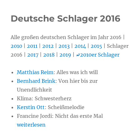
Deutsche Schlager 2016
Alle großen deutschen Schlager im Jahr 2016 |
2010
|
2011
|
2012
|
2013
|
2014
|
2015
| Schlager
2016 |
2017
|
2018
|
2019
|
⤾
2010er Schlager
Matthias Reim
: Alles was ich will
Bernhard Brink
: Von hier bis zur
Unendlichkeit
Klima: Schwesterherz
Kerstin Ott
: Scheißmelodie
Francine Jordi: Nicht das erste Mal
„Deutsche Schlager 2016“
weiterlesen