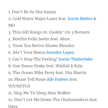
1.
Don’t Be So Shy Imany
2. Cold Water Major Lazer feat.
Justin Bieber
&
MO
3. This Girl Kungs vs. Cookin‘ On 3 Burners
4. Bonfire Felix Jaehn feat. Alma
5. Treat You Better Shawn Mendes
6. Ain’t Your Mama
Jennifer Lopez
7. Can’t Stop The Feeling!
Justin Timberlake
8. One Dance Drake feat. WizKid & Kyla
9. The Ocean Mike Perry feat. Shy Martin
10. Please Tell Rosie
Alle Farben
feat.
YOUNOTUS
11. Sing Me To Sleep Alan Walker
12. Don’t Let Me Down The Chainsmokers feat.
Daya