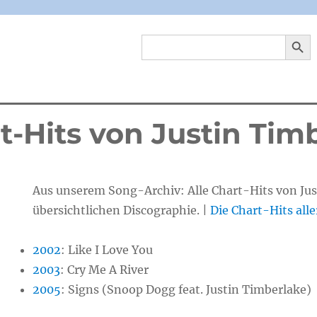
SEARCH 
Search
for:
t-Hits von Justin Tim
Aus unserem Song-Archiv: Alle Chart-Hits von Jus
übersichtlichen Discographie. |
Die Chart-Hits alle
2002
: Like I Love You
2003
: Cry Me A River
2005
:
Signs (Snoop Dogg feat. Justin Timberlake)