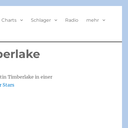
BUTTON
Charts
Schlager
Radio
mehr
berlake
tin Timberlake in einer
r Stars