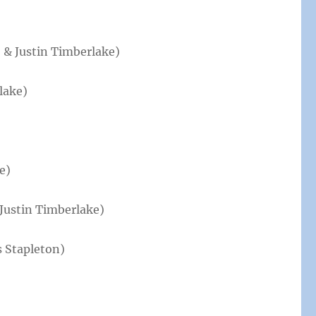
)
o
& Justin Timberlake)
lake)
e)
Justin Timberlake)
s Stapleton)