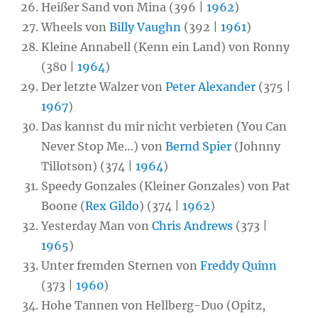
Heißer Sand von Mina (396 |
1962
)
Wheels von
Billy Vaughn
(392 |
1961
)
Kleine Annabell (Kenn ein Land) von Ronny
(380 |
1964
)
Der letzte Walzer von
Peter Alexander
(375 |
1967
)
Das kannst du mir nicht verbieten (You Can
Never Stop Me…) von
Bernd Spier
(Johnny
Tillotson) (374 |
1964
)
Speedy Gonzales (Kleiner Gonzales) von Pat
Boone (
Rex Gildo
) (374 |
1962
)
Yesterday Man von
Chris Andrews
(373 |
1965
)
Unter fremden Sternen von
Freddy Quinn
(373 |
1960
)
Hohe Tannen von Hellberg-Duo (Opitz,