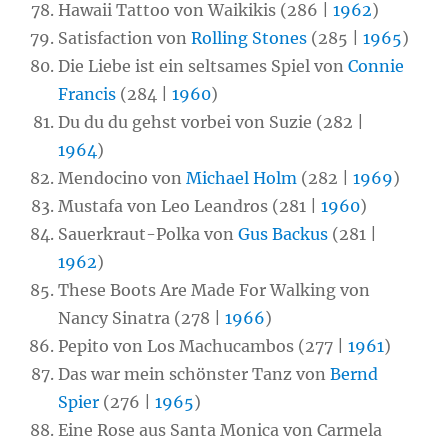
Hawaii Tattoo von Waikikis (286 |
1962
)
Satisfaction von
Rolling Stones
(285 |
1965
)
Die Liebe ist ein seltsames Spiel von
Connie
Francis
(284 |
1960
)
Du du du gehst vorbei von Suzie (282 |
1964
)
Mendocino von
Michael Holm
(282 |
1969
)
Mustafa von Leo Leandros (281 |
1960
)
Sauerkraut-Polka von
Gus Backus
(281 |
1962
)
These Boots Are Made For Walking von
Nancy Sinatra (278 |
1966
)
Pepito von Los Machucambos (277 |
1961
)
Das war mein schönster Tanz von
Bernd
Spier
(276 |
1965
)
Eine Rose aus Santa Monica von Carmela