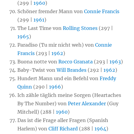
(299 |
1960
)
Schöner fremder Mann von
Connie Francis
(299 |
1961
)
The Last Time von
Rolling Stones
(297 |
1965
)
Paradiso (Tu mir nicht weh) von
Connie
Francis
(293 |
1962
)
Buona notte von
Rocco Granata
(293 |
1963
)
Baby-Twist von
Will Brandes
(292 |
1962
)
Hundert Mann und ein Befehl von
Freddy
Quinn
(290 |
1966
)
Ich zähle täglich meine Sorgen (Heartaches
By The Number) von
Peter Alexander
(Guy
Mitchell) (288 |
1960
)
Das ist die Frage aller Fragen (Spanish
Harlem) von
Cliff Richard
(288 |
1964
)