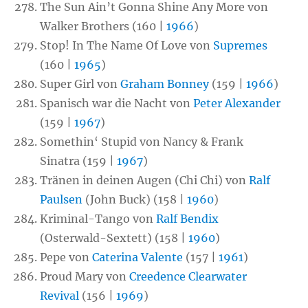
The Sun Ain’t Gonna Shine Any More von
Walker Brothers (160 |
1966
)
Stop! In The Name Of Love von
Supremes
(160 |
1965
)
Super Girl von
Graham Bonney
(159 |
1966
)
Spanisch war die Nacht von
Peter Alexander
(159 |
1967
)
Somethin‘ Stupid von Nancy & Frank
Sinatra (159 |
1967
)
Tränen in deinen Augen (Chi Chi) von
Ralf
Paulsen
(John Buck) (158 |
1960
)
Kriminal-Tango von
Ralf Bendix
(Osterwald-Sextett) (158 |
1960
)
Pepe von
Caterina Valente
(157 |
1961
)
Proud Mary von
Creedence Clearwater
Revival
(156 |
1969
)