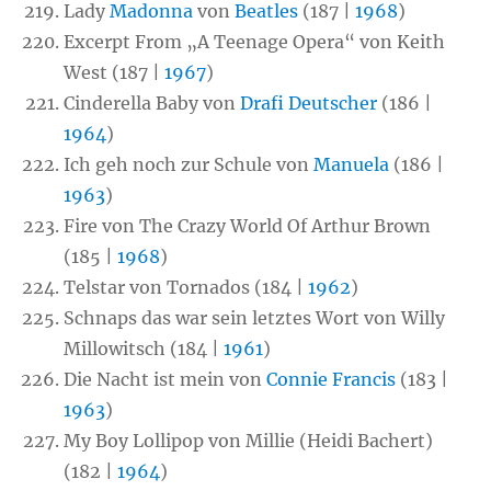
Lady
Madonna
von
Beatles
(187 |
1968
)
Excerpt From „A Teenage Opera“ von Keith
West (187 |
1967
)
Cinderella Baby von
Drafi Deutscher
(186 |
1964
)
Ich geh noch zur Schule von
Manuela
(186 |
1963
)
Fire von The Crazy World Of Arthur Brown
(185 |
1968
)
Telstar von Tornados (184 |
1962
)
Schnaps das war sein letztes Wort von Willy
Millowitsch (184 |
1961
)
Die Nacht ist mein von
Connie Francis
(183 |
1963
)
My Boy Lollipop von Millie (Heidi Bachert)
(182 |
1964
)