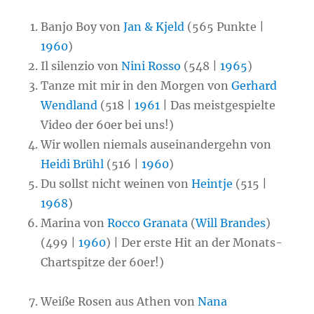
Banjo Boy von
Jan & Kjeld
(565 Punkte |
1960
)
Il silenzio von
Nini Rosso
(548 |
1965
)
Tanze mit mir in den Morgen von
Gerhard
Wendland
(518 |
1961
| Das meistgespielte
Video der 60er bei uns!)
Wir wollen niemals auseinandergehn von
Heidi Brühl
(516 |
1960
)
Du sollst nicht weinen von
Heintje
(515 |
1968
)
Marina von
Rocco Granata
(
Will Brandes
)
(499 |
1960
) | Der erste Hit an der Monats-
Chartspitze der 60er!)
Weiße Rosen aus Athen von
Nana