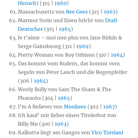
Hensch
) (315 |
1960
)
Massachusetts von
Bee Gees
(315 |
1967
)
Marmor Stein und Eisen bricht von
Drafi
Deutscher
(315 |
1965
)
Je t’aime – moi non plus von Jane Birkin &
Serge Gainsbourg (311 |
1969
)
Pretty Woman von Roy Orbison (310 |
1964
)
Das kommt vom Rudern, das kommt vom
Segeln von Peter Lauch und die Regenpfeifer
(306 |
1964
)
Wooly Bully von Sam The Sham & The
Pharaohs (304 |
1965
)
I’m A Believer von
Monkees
(302 |
1967
)
Ich kauf‘ mir lieber einen Tirolerhut von
Billy Mo (300 |
1963
)
Kalkutta liegt am Ganges von
Vico Torriani