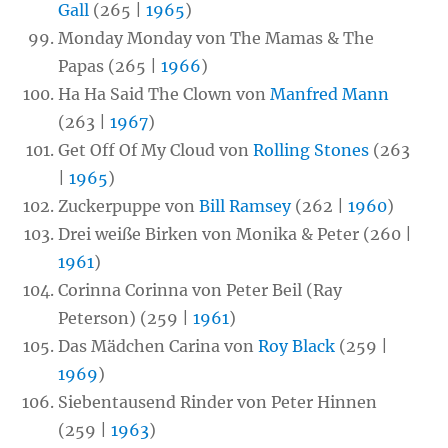
Gall
(265 |
1965
)
Monday Monday von The Mamas & The
Papas (265 |
1966
)
Ha Ha Said The Clown von
Manfred Mann
(263 |
1967
)
Get Off Of My Cloud von
Rolling Stones
(263
|
1965
)
Zuckerpuppe von
Bill Ramsey
(262 |
1960
)
Drei weiße Birken von Monika & Peter (260 |
1961
)
Corinna Corinna von Peter Beil (Ray
Peterson) (259 |
1961
)
Das Mädchen Carina von
Roy Black
(259 |
1969
)
Siebentausend Rinder von Peter Hinnen
(259 |
1963
)