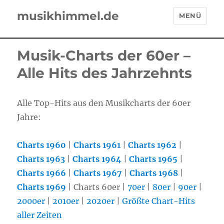
musikhimmel.de
MENÜ
Musik-Charts der 60er –
Alle Hits des Jahrzehnts
Alle Top-Hits aus den Musikcharts der 60er
Jahre:
Charts 1960
|
Charts 1961
|
Charts 1962
|
Charts 1963
|
Charts 1964
|
Charts 1965
|
Charts 1966
|
Charts 1967
|
Charts 1968
|
Charts 1969
| Charts 60er |
70er
|
80er
|
90er
|
2000er
|
2010er
|
2020er
|
Größte Chart-Hits
aller Zeiten