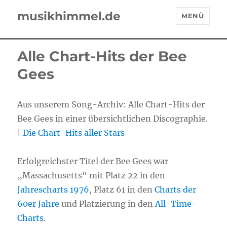
musikhimmel.de
MENÜ
Alle Chart-Hits der Bee
Gees
Aus unserem Song-Archiv: Alle Chart-Hits der
Bee Gees in einer übersichtlichen Discographie.
|
Die Chart-Hits aller Stars
Erfolgreichster Titel der Bee Gees war
„Massachusetts“ mit Platz 22 in den
Jahrescharts 1976
, Platz 61 in den
Charts der
60er Jahre
und Platzierung in den
All-Time-
Charts
.