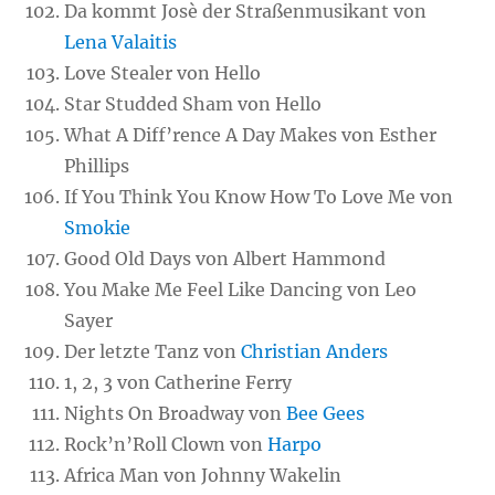
Da kommt Josè der Straßenmusikant von
Lena Valaitis
Love Stealer von Hello
Star Studded Sham von Hello
What A Diff’rence A Day Makes von Esther
Phillips
If You Think You Know How To Love Me von
Smokie
Good Old Days von Albert Hammond
You Make Me Feel Like Dancing von Leo
Sayer
Der letzte Tanz von
Christian Anders
1, 2, 3 von Catherine Ferry
Nights On Broadway von
Bee Gees
Rock’n’Roll Clown von
Harpo
Africa Man von Johnny Wakelin