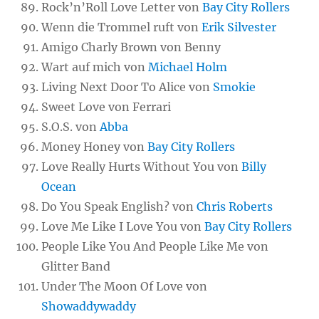
Rock’n’Roll Love Letter von
Bay City Rollers
Wenn die Trommel ruft von
Erik Silvester
Amigo Charly Brown von Benny
Wart auf mich von
Michael Holm
Living Next Door To Alice von
Smokie
Sweet Love von Ferrari
S.O.S. von
Abba
Money Honey von
Bay City Rollers
Love Really Hurts Without You von
Billy
Ocean
Do You Speak English? von
Chris Roberts
Love Me Like I Love You von
Bay City Rollers
People Like You And People Like Me von
Glitter Band
Under The Moon Of Love von
Showaddywaddy