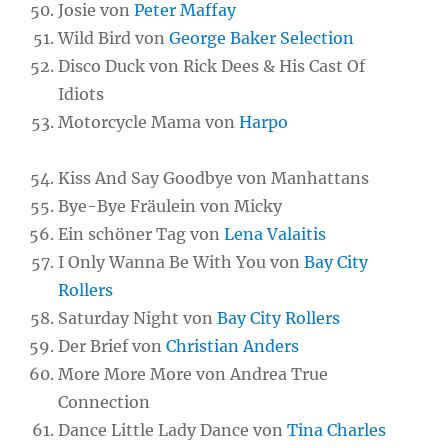
Josie von
Peter Maffay
Wild Bird von
George Baker Selection
Disco Duck von Rick Dees & His Cast Of
Idiots
Motorcycle Mama von
Harpo
Kiss And Say Goodbye von Manhattans
Bye-Bye Fräulein von Micky
Ein schöner Tag von
Lena Valaitis
I Only Wanna Be With You von
Bay City
Rollers
Saturday Night von
Bay City Rollers
Der Brief von
Christian Anders
More More More von Andrea True
Connection
Dance Little Lady Dance von
Tina Charles