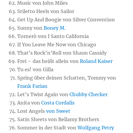
Music von John Miles
Stiletto Heels von Sailor
Get Up And Boogie von Silver Convention
Sunny von
Boney M.
Tornerò von I Santo California
If You Leave Me Now von Chicago
That’s Rock’n’Roll von Shaun Cassidy
Frei – das heißt allein von
Roland Kaiser
Tu es! von Gilla
Spring über deinen Schatten, Tommy von
Frank Farian
Let’s Twist Again von
Chubby Checker
Anita von
Costa Cordalis
Lost Angels
von Sweet
Satin Sheets von Bellamy Brothers
Sommer in der Stadt von
Wolfgang Petry