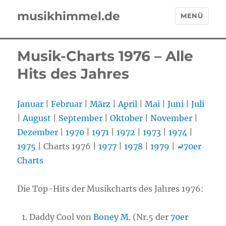
musikhimmel.de
MENÜ
Musik-Charts 1976 – Alle
Hits des Jahres
Januar
|
Februar
|
März
|
April
|
Mai
|
Juni
|
Juli
|
August
|
September
|
Oktober
|
November
|
Dezember
|
1970
|
1971
|
1972
|
1973
|
1974
|
1975
| Charts 1976 |
1977
|
1978
|
1979
|
⤾
70er
Charts
Die Top-Hits der Musikcharts des Jahres 1976:
Daddy Cool von
Boney M.
(Nr.5 der
70er