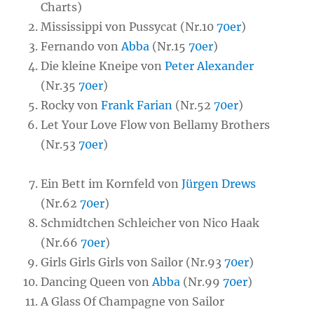
Charts)
Mississippi von Pussycat (Nr.10
70er
)
Fernando von
Abba
(Nr.15
70er
)
Die kleine Kneipe von
Peter Alexander
(Nr.35
70er
)
Rocky von
Frank Farian
(Nr.52
70er
)
Let Your Love Flow von Bellamy Brothers
(Nr.53
70er
)
Ein Bett im Kornfeld von
Jürgen Drews
(Nr.62
70er
)
Schmidtchen Schleicher von Nico Haak
(Nr.66
70er
)
Girls Girls Girls von Sailor (Nr.93
70er
)
Dancing Queen von
Abba
(Nr.99
70er
)
A Glass Of Champagne von Sailor