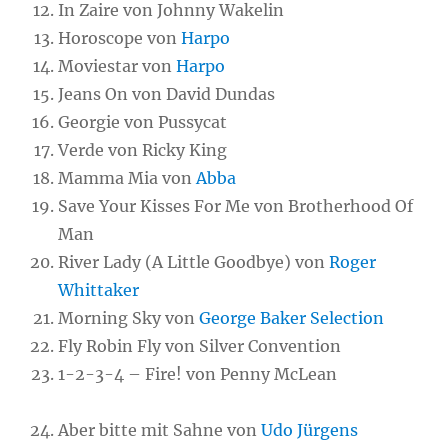
In Zaire von Johnny Wakelin
Horoscope von
Harpo
Moviestar von
Harpo
Jeans On von David Dundas
Georgie von Pussycat
Verde von Ricky King
Mamma Mia von
Abba
Save Your Kisses For Me von Brotherhood Of
Man
River Lady (A Little Goodbye) von
Roger
Whittaker
Morning Sky von
George Baker Selection
Fly Robin Fly von Silver Convention
1-2-3-4 – Fire! von Penny McLean
Aber bitte mit Sahne von
Udo Jürgens