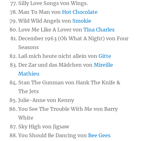
Silly Love Songs von Wings.
Man To Man von
Hot Chocolate
Wild Wild Angels von
Smokie
Love Me Like A Lover von
Tina Charles
December 1963 (Oh What A Night) von Four
Seasons
Laß mich heute nicht allein von
Gitte
Der Zar und das Mädchen von
Mireille
Mathieu
Stan The Gunman von Hank The Knife &
The Jets
Julie-Anne von Kenny
You See The Trouble With Me von Barry
White
Sky High von Jigsaw
You Should Be Dancing von
Bee Gees