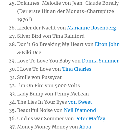
Dolannes-Melodie von Jean-Claude Borelly
(Der erste Hit an der Monats-Chartspitze
1976!)
Lieder der Nacht von
Marianne Rosenberg
Silver Bird von Tina Rainford
Don’t Go Breaking My Heart von
Elton John
& Kiki Dee
Love To Love You Baby von
Donna Summer
I Love To Love von
Tina Charles
Smile von Pussycat
I’m On Fire von 5000 Volts
Lady Bump von Penny McLean
The Lies In Your Eyes
von Sweet
Beautiful Noise von
Neil Diamond
Und es war Sommer von
Peter Maffay
Money Money Money von
Abba