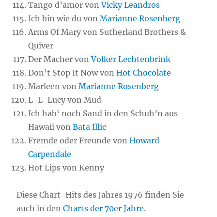
Tango d’amor von
Vicky Leandros
Ich bin wie du von
Marianne Rosenberg
Arms Of Mary von Sutherland Brothers &
Quiver
Der Macher von
Volker Lechtenbrink
Don’t Stop It Now von
Hot Chocolate
Marleen von
Marianne Rosenberg
L-L-Lucy von Mud
Ich hab‘ noch Sand in den Schuh’n aus
Hawaii von
Bata Illic
Fremde oder Freunde von
Howard
Carpendale
Hot Lips von Kenny
Diese Chart-Hits des Jahres 1976 finden Sie
auch in den
Charts der 70er Jahre
.