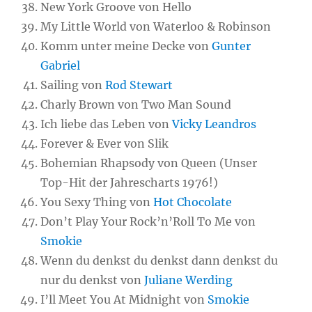
New York Groove von Hello
My Little World von Waterloo & Robinson
Komm unter meine Decke von
Gunter
Gabriel
Sailing von
Rod Stewart
Charly Brown von Two Man Sound
Ich liebe das Leben von
Vicky Leandros
Forever & Ever von Slik
Bohemian Rhapsody von Queen (Unser
Top-Hit der Jahrescharts 1976!)
You Sexy Thing von
Hot Chocolate
Don’t Play Your Rock’n’Roll To Me von
Smokie
Wenn du denkst du denkst dann denkst du
nur du denkst von
Juliane Werding
I’ll Meet You At Midnight von
Smokie