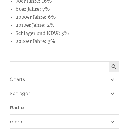
70er Jahre: 16%
60er Jahre: 7%
2000er Jahre: 6%
2010er Jahre: 2%
Schlager und NDW: 3%
2020er Jahre: 3%
SEARCH BUTTO
Search
for:
Unterme
Charts
öffnen
Unterme
Schlager
öffnen
Radio
Unterme
mehr
öffnen