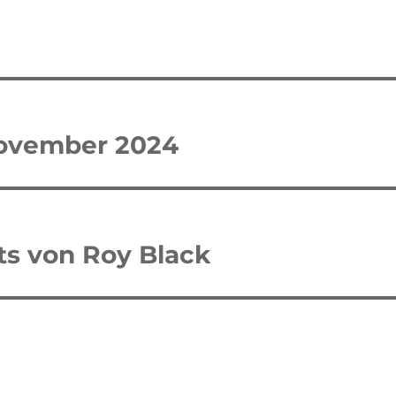
tion
November 2024
its von Roy Black