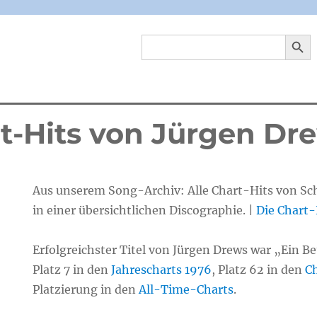
SEARCH 
Search
for:
rt-Hits von Jürgen Dr
Aus unserem Song-Archiv: Alle Chart-Hits von Sc
in einer übersichtlichen Discographie. |
Die Chart-H
Erfolgreichster Titel von Jürgen Drews war „Ein B
Platz 7 in den
Jahrescharts 1976
, Platz 62 in den
Ch
Platzierung in den
All-Time-Charts
.