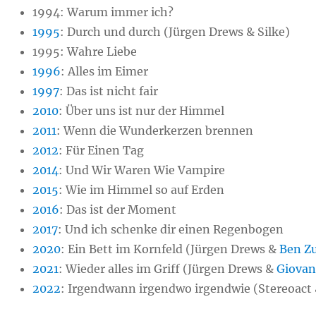
1994:
Warum immer ich?
1995
:
Durch und durch (Jürgen Drews & Silke)
1995:
Wahre Liebe
1996
:
Alles im Eimer
1997
:
Das ist nicht fair
2010
:
Über uns ist nur der Himmel
2011
:
Wenn die Wunderkerzen brennen
2012
:
Für Einen Tag
2014
:
Und Wir Waren Wie Vampire
2015
:
Wie im Himmel so auf Erden
2016
:
Das ist der Moment
2017
:
Und ich schenke dir einen Regenbogen
2020
:
Ein Bett im Kornfeld (Jürgen Drews &
Ben Z
2021
:
Wieder alles im Griff (Jürgen Drews &
Giovan
2022
:
Irgendwann irgendwo irgendwie (Stereoact 