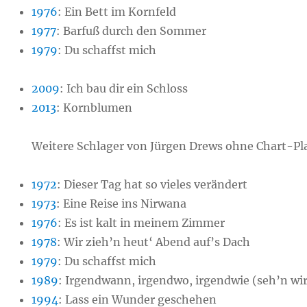
1976
:
Ein Bett im Kornfeld
1977
:
Barfuß durch den Sommer
1979
:
Du schaffst mich
2009
:
Ich bau dir ein Schloss
2013
:
Kornblumen
Weitere Schlager von Jürgen Drews ohne Chart-Pl
1972
:
Dieser Tag hat so vieles verändert
1973
:
Eine Reise ins Nirwana
1976
:
Es ist kalt in meinem Zimmer
1978
:
Wir zieh’n heut‘ Abend auf’s Dach
1979
:
Du schaffst mich
1989
:
Irgendwann, irgendwo, irgendwie (seh’n wir
1994
:
Lass ein Wunder geschehen