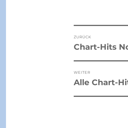
Beitragsnaviga
ZURÜCK
Chart-Hits 
Vorheriger
Beitrag:
WEITER
Alle Chart-H
Nächster
Beitrag: