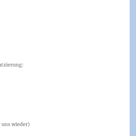
atzierung:
 uns wieder)