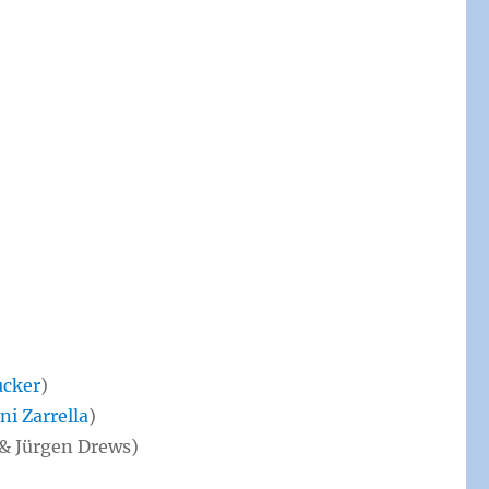
ucker
)
ni Zarrella
)
& Jürgen Drews)