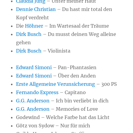
Claudia Jung
– Unter meiner Haut
Dennie Christian
– Du hast mir total den
Kopf verdreht
Die
Höhner
– Im Wartesaal der Träume
Dirk Busch
– Du musst deinen Weg alleine
gehen
Dirk Busch
– Violinista
Edward Simoni
– Pan-Phantasien
Edward Simoni
– Über den Anden
Erste Allgemeine Verunsicherung
– 300 PS
Fernando Express
– Capitano
G.G. Anderson
– Ich bin verliebt in dich
G.G. Anderson
– Memories of Love
Godewind – Welche Farbe hat das Licht
Götz von Sydow – Nur für mich