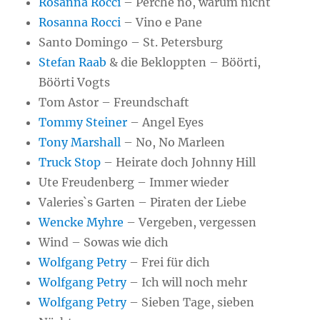
Rosanna Rocci
– Perche no, warum nicht
Rosanna Rocci
– Vino e Pane
Santo Domingo – St. Petersburg
Stefan Raab
& die Bekloppten – Böörti,
Böörti Vogts
Tom Astor – Freundschaft
Tommy Steiner
– Angel Eyes
Tony Marshall
– No, No Marleen
Truck Stop
– Heirate doch Johnny Hill
Ute Freudenberg – Immer wieder
Valeries`s Garten – Piraten der Liebe
Wencke Myhre
– Vergeben, vergessen
Wind – Sowas wie dich
Wolfgang Petry
– Frei für dich
Wolfgang Petry
– Ich will noch mehr
Wolfgang Petry
– Sieben Tage, sieben