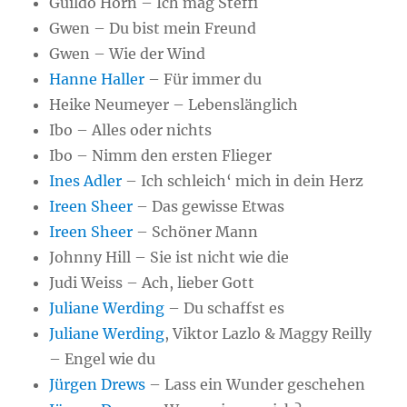
Guildo Horn – Ich mag Steffi
Gwen – Du bist mein Freund
Gwen – Wie der Wind
Hanne Haller
– Für immer du
Heike Neumeyer – Lebenslänglich
Ibo – Alles oder nichts
Ibo – Nimm den ersten Flieger
Ines Adler
– Ich schleich‘ mich in dein Herz
Ireen Sheer
– Das gewisse Etwas
Ireen Sheer
– Schöner Mann
Johnny Hill – Sie ist nicht wie die
Judi Weiss – Ach, lieber Gott
Juliane Werding
– Du schaffst es
Juliane Werding
, Viktor Lazlo & Maggy Reilly
– Engel wie du
Jürgen Drews
– Lass ein Wunder geschehen