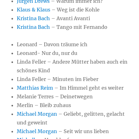
Jürgen Drews
– Warum immer ich?
Klaus & Klaus
– Weg ist die Kohle
Kristina Bach
– Avanti Avanti
Kristina Bach
– Tango mit Fernando
Leonard – Davon träume ich
Leonard- Nur du, nur du
Linda Feller – Andere Mütter haben auch ein
schönes Kind
Linda Feller – Minuten im Fieber
Matthias Reim
– Im Himmel geht es weiter
Melanie Terres – Deinetwegen
Merlin – Bleib zuhaus
Michael Morgan
– Geliebt, gelitten, gelacht
und geweint
Michael Morgan
– Seit wir uns lieben