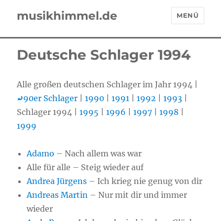
musikhimmel.de
MENÜ
Deutsche Schlager 1994
Alle großen deutschen Schlager im Jahr 1994 |
⤾
90er Schlager
|
1990
|
1991
|
1992
|
1993
|
Schlager 1994 |
1995
|
1996
|
1997
|
1998
|
1999
Adamo
– Nach allem was war
Alle für alle – Steig wieder auf
Andrea Jürgens
– Ich krieg nie genug von dir
Andreas Martin
– Nur mit dir und immer
wieder