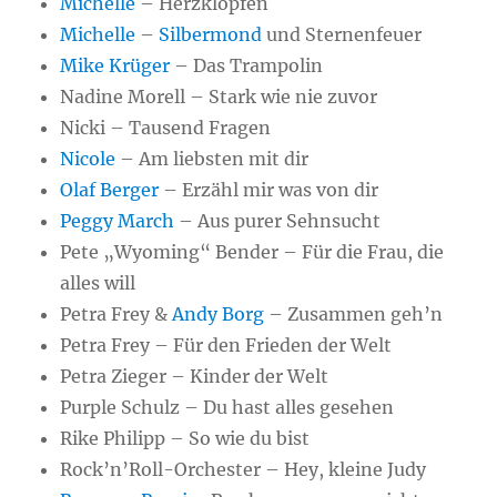
Michelle
– Herzklopfen
Michelle
–
Silbermond
und Sternenfeuer
Mike Krüger
– Das Trampolin
Nadine Morell – Stark wie nie zuvor
Nicki – Tausend Fragen
Nicole
– Am liebsten mit dir
Olaf Berger
– Erzähl mir was von dir
Peggy March
– Aus purer Sehnsucht
Pete „Wyoming“ Bender – Für die Frau, die
alles will
Petra Frey &
Andy Borg
– Zusammen geh’n
Petra Frey – Für den Frieden der Welt
Petra Zieger – Kinder der Welt
Purple Schulz – Du hast alles gesehen
Rike Philipp – So wie du bist
Rock’n’Roll-Orchester – Hey, kleine Judy