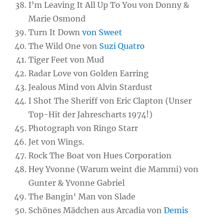
I’m Leaving It All Up To You von Donny &
Marie Osmond
Turn It Down
von Sweet
The Wild One von
Suzi Quatro
Tiger Feet von Mud
Radar Love von Golden Earring
Jealous Mind von Alvin Stardust
I Shot The Sheriff von Eric Clapton (Unser
Top-Hit der Jahrescharts 1974!)
Photograph von Ringo Starr
Jet von Wings.
Rock The Boat von Hues Corporation
Hey Yvonne (Warum weint die Mammi) von
Gunter & Yvonne Gabriel
The Bangin‘ Man von Slade
Schönes Mädchen aus Arcadia von
Demis