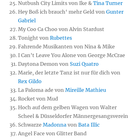
Nutbush City Limits von Ike &
Tina Turner
Hey Boß ich brauch‘ mehr Geld von
Gunter
Gabriel
My Coo Ca Choo von Alvin Stardust
Tonight von
Rubettes
Fahrende Musikanten von Nina & Mike
I Can’t Leave You Alone von George McCrae
Daytona Demon von
Suzi Quatro
Marie, der letzte Tanz ist nur für dich von
Rex Gildo
La Paloma ade von
Mireille Mathieu
Rocket von Mud
Hoch auf dem gelben Wagen von Walter
Scheel & Düsseldorfer Männergesangsverein
Schwarze
Madonna
von
Bata Illic
Angel Face von Glitter Band