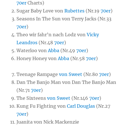
70er
Charts)
Sugar Baby Love von
Rubettes
(Nr.19
70er
)
Seasons In The Sun von Terry Jacks (Nr.33
70er
)
Theo wir fahr’n nach Lodz von
Vicky
Leandros
(Nr.48
70er
)
Waterloo von
Abba
(Nr.49
70er
)
Honey Honey von
Abba
(Nr.58
70er
)
Teenage Rampage
von Sweet
(Nr.80
70er
)
Dan The Banjo Man von Dan The Banjo Man
(Nr.71
70er
)
The Sixteens
von Sweet
(Nr.146
70er
)
Kung Fu Fighting von
Carl Douglas
(Nr.27
70er
)
Juanita von Nick Mackenzie