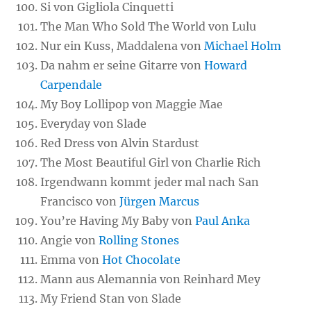
Si von Gigliola Cinquetti
The Man Who Sold The World von Lulu
Nur ein Kuss, Maddalena von
Michael Holm
Da nahm er seine Gitarre von
Howard
Carpendale
My Boy Lollipop von Maggie Mae
Everyday von Slade
Red Dress von Alvin Stardust
The Most Beautiful Girl von Charlie Rich
Irgendwann kommt jeder mal nach San
Francisco von
Jürgen Marcus
You’re Having My Baby von
Paul Anka
Angie von
Rolling Stones
Emma von
Hot Chocolate
Mann aus Alemannia von Reinhard Mey
My Friend Stan von Slade