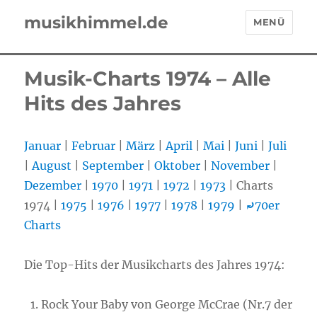
musikhimmel.de
MENÜ
Musik-Charts 1974 – Alle
Hits des Jahres
Januar
|
Februar
|
März
|
April
|
Mai
|
Juni
|
Juli
|
August
|
September
|
Oktober
|
November
|
Dezember
|
1970
|
1971
|
1972
|
1973
| Charts
1974 |
1975
|
1976
|
1977
|
1978
|
1979
|
⤾
70er
Charts
Die Top-Hits der Musikcharts des Jahres 1974:
Rock Your Baby von George McCrae (Nr.7 der