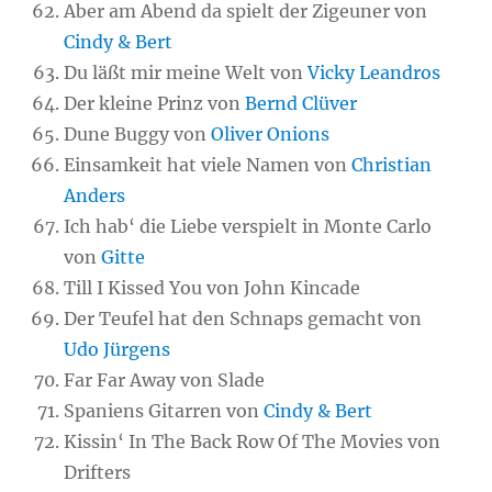
Aber am Abend da spielt der Zigeuner von
Cindy & Bert
Du läßt mir meine Welt von
Vicky Leandros
Der kleine Prinz von
Bernd Clüver
Dune Buggy von
Oliver Onions
Einsamkeit hat viele Namen von
Christian
Anders
Ich hab‘ die Liebe verspielt in Monte Carlo
von
Gitte
Till I Kissed You von John Kincade
Der Teufel hat den Schnaps gemacht von
Udo Jürgens
Far Far Away von Slade
Spaniens Gitarren von
Cindy & Bert
Kissin‘ In The Back Row Of The Movies von
Drifters