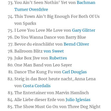
You Ain’t Seen Nothin‘ Yet von
Bachman
Turner Overdrive
This Town Ain’t Big Enough For Both Of Us
von Sparks
I Love You Love Me Love von
Gary Glitter
Do You Wanna Dance von Barry Blue
Bevor du einschläfst von
Bernd Clüver
Ballroom Blitz
von Sweet
Juke Box Jive von
Rubettes
One Man Band von Leo Sayer
Dance The Kung Fu von
Carl Douglas
Steig in das Boot heute nacht, Anna Lena
von
Costa Cordalis
The Entertainer von Marvin Hamlisch
Alle Liebe dieser Erde von
Julio Iglesias
The Show Must Go On von Three Dog Night