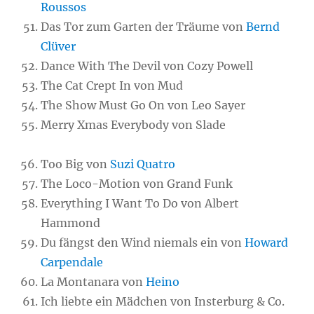
Roussos
Das Tor zum Garten der Träume von
Bernd
Clüver
Dance With The Devil von Cozy Powell
The Cat Crept In von Mud
The Show Must Go On von Leo Sayer
Merry Xmas Everybody von Slade
Too Big von
Suzi Quatro
The Loco-Motion von Grand Funk
Everything I Want To Do von Albert
Hammond
Du fängst den Wind niemals ein von
Howard
Carpendale
La Montanara von
Heino
Ich liebte ein Mädchen von Insterburg & Co.