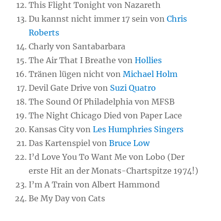
This Flight Tonight von Nazareth
Du kannst nicht immer 17 sein von
Chris
Roberts
Charly von Santabarbara
The Air That I Breathe von
Hollies
Tränen lügen nicht von
Michael Holm
Devil Gate Drive von
Suzi Quatro
The Sound Of Philadelphia von MFSB
The Night Chicago Died von Paper Lace
Kansas City von
Les Humphries Singers
Das Kartenspiel von
Bruce Low
I’d Love You To Want Me von Lobo (Der
erste Hit an der Monats-Chartspitze 1974!)
I’m A Train von Albert Hammond
Be My Day von Cats