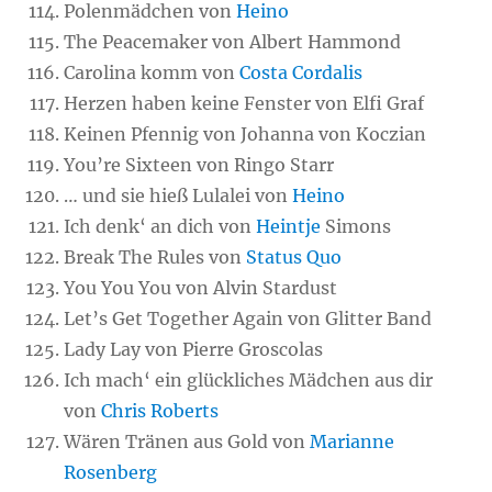
Polenmädchen von
Heino
The Peacemaker von Albert Hammond
Carolina komm von
Costa Cordalis
Herzen haben keine Fenster von Elfi Graf
Keinen Pfennig von Johanna von Koczian
You’re Sixteen von Ringo Starr
… und sie hieß Lulalei von
Heino
Ich denk‘ an dich von
Heintje
Simons
Break The Rules von
Status Quo
You You You von Alvin Stardust
Let’s Get Together Again von Glitter Band
Lady Lay von Pierre Groscolas
Ich mach‘ ein glückliches Mädchen aus dir
von
Chris Roberts
Wären Tränen aus Gold von
Marianne
Rosenberg