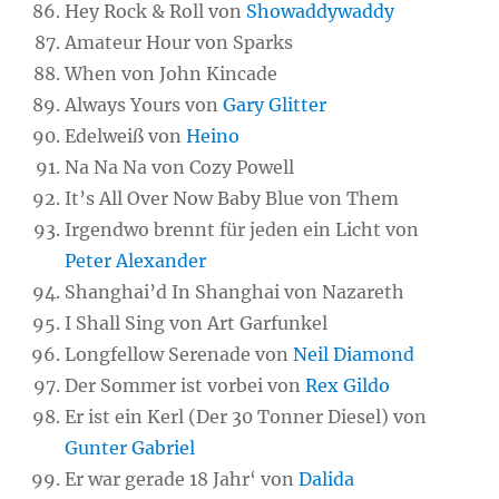
Hey Rock & Roll von
Showaddywaddy
Amateur Hour von Sparks
When von John Kincade
Always Yours von
Gary Glitter
Edelweiß von
Heino
Na Na Na von Cozy Powell
It’s All Over Now Baby Blue von Them
Irgendwo brennt für jeden ein Licht von
Peter Alexander
Shanghai’d In Shanghai von Nazareth
I Shall Sing von Art Garfunkel
Longfellow Serenade von
Neil Diamond
Der Sommer ist vorbei von
Rex Gildo
Er ist ein Kerl (Der 30 Tonner Diesel) von
Gunter Gabriel
Er war gerade 18 Jahr‘ von
Dalida