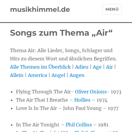
musikhimmel.de
MENÜ
Songs zum Thema „Air“
Thema Air: Alle Lieder, Songs, Schlager und
Hits zu diesem Wort und ähnlichen Begriffen.
Alle Themen im Überblick
|
Adieu
|
Age
|
Air
|
Allein
|
America
|
Angel
|
Augen
Flying Through The Air-
Oliver Onions
- 1973
The Air That I Breathe –
Hollies
– 1974
Love Is In The Air – John Paul Young – 1977
In The Air Tonight –
Phil Collins
– 1981