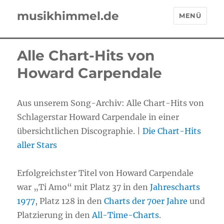
musikhimmel.de
MENÜ
Alle Chart-Hits von
Howard Carpendale
Aus unserem Song-Archiv: Alle Chart-Hits von
Schlagerstar Howard Carpendale in einer
übersichtlichen Discographie. |
Die Chart-Hits
aller Stars
Erfolgreichster Titel von Howard Carpendale
war „Ti Amo“ mit Platz 37 in den
Jahrescharts
1977
, Platz 128 in den
Charts der 70er Jahre
und
Platzierung in den
All-Time-Charts
.