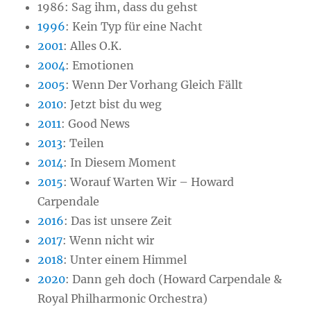
1986: Sag ihm, dass du gehst
1996
: Kein Typ für eine Nacht
2001
: Alles O.K.
2004
: Emotionen
2005
: Wenn Der Vorhang Gleich Fällt
2010
: Jetzt bist du weg
2011
: Good News
2013
: Teilen
2014
: In Diesem Moment
2015
: Worauf Warten Wir – Howard
Carpendale
2016
: Das ist unsere Zeit
2017
: Wenn nicht wir
2018
: Unter einem Himmel
2020
: Dann geh doch (Howard Carpendale &
Royal Philharmonic Orchestra)