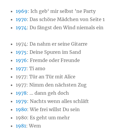
1969
: Ich geb‘ mir selbst ’ne Party
1970
: Das schöne Mädchen von Seite 1
1974
: Du fängst den Wind niemals ein
1974: Da nahm er seine Gitarre
1975
: Deine Spuren im Sand
1976
: Fremde oder Freunde
1977
: Ti amo
1977: Tür an Tür mit Alice
1977: Nimm den nächsten Zug
1978
: … dann geh doch
1979
: Nachts wenn alles schläft
1980
: Wie frei willst Du sein
1980: Es geht um mehr
1981
: Wem