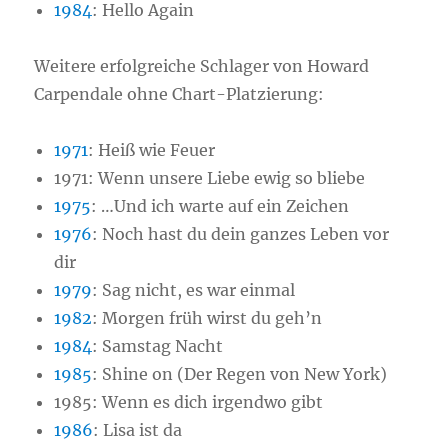
1984
: Hello Again
Weitere erfolgreiche Schlager von Howard
Carpendale ohne Chart-Platzierung:
1971
: Heiß wie Feuer
1971: Wenn unsere Liebe ewig so bliebe
1975
: …Und ich warte auf ein Zeichen
1976
: Noch hast du dein ganzes Leben vor
dir
1979
: Sag nicht, es war einmal
1982
: Morgen früh wirst du geh’n
1984
: Samstag Nacht
1985
: Shine on (Der Regen von New York)
1985: Wenn es dich irgendwo gibt
1986
: Lisa ist da