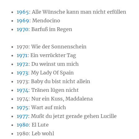
1965
: Alle Wünsche kann man nicht erfüllen
1969
: Mendocino
1970
: Barfuß im Regen
1970: Wie der Sonnenschein
1971
: Ein verrückter Tag
1972
: Du weinst um mich
1973
: My Lady Of Spain
1973: Baby du bist nicht allein
1974
: Tränen lügen nicht
1974: Nur ein Kuss, Maddalena
1975
: Wart auf mich
1977
: Mußt du jetzt gerade gehen Lucille
1980
: El Lute
1980: Leb wohl