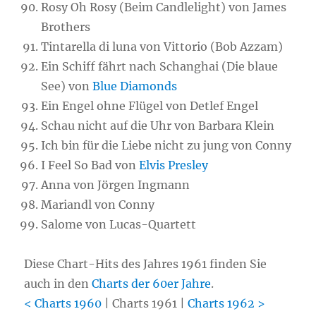
Rosy Oh Rosy (Beim Candlelight) von James
Brothers
Tintarella di luna von Vittorio (Bob Azzam)
Ein Schiff fährt nach Schanghai (Die blaue
See) von
Blue Diamonds
Ein Engel ohne Flügel von Detlef Engel
Schau nicht auf die Uhr von Barbara Klein
Ich bin für die Liebe nicht zu jung von Conny
I Feel So Bad von
Elvis Presley
Anna von Jörgen Ingmann
Mariandl von Conny
Salome von Lucas-Quartett
Diese Chart-Hits des Jahres 1961 finden Sie
auch in den
Charts der 60er Jahre
.
< Charts 1960
| Charts 1961 |
Charts 1962 >