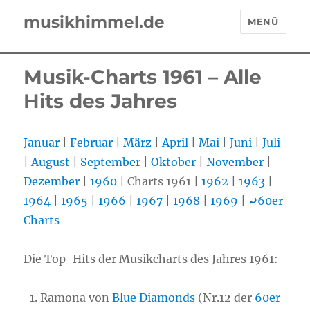
musikhimmel.de
MENÜ
Musik-Charts 1961 – Alle
Hits des Jahres
Januar
|
Februar
|
März
|
April
|
Mai
|
Juni
|
Juli
|
August
|
September
|
Oktober
|
November
|
Dezember
|
1960
| Charts 1961 |
1962
|
1963
|
1964
|
1965
|
1966
|
1967
|
1968
|
1969
|
⤾
60er
Charts
Die Top-Hits der Musikcharts des Jahres 1961:
Ramona von
Blue Diamonds
(Nr.12 der
60er