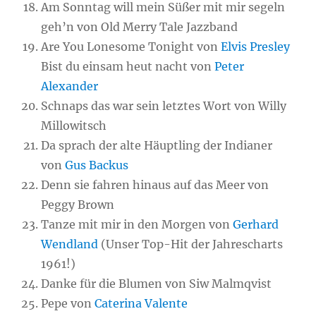
Am Sonntag will mein Süßer mit mir segeln
geh’n von Old Merry Tale Jazzband
Are You Lonesome Tonight von
Elvis Presley
Bist du einsam heut nacht von
Peter
Alexander
Schnaps das war sein letztes Wort von Willy
Millowitsch
Da sprach der alte Häuptling der Indianer
von
Gus Backus
Denn sie fahren hinaus auf das Meer von
Peggy Brown
Tanze mit mir in den Morgen von
Gerhard
Wendland
(Unser Top-Hit der Jahrescharts
1961!)
Danke für die Blumen von Siw Malmqvist
Pepe von
Caterina Valente