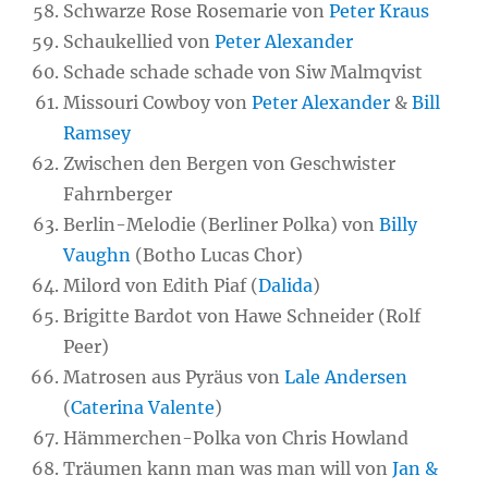
Schwarze Rose Rosemarie von
Peter Kraus
Schaukellied von
Peter Alexander
Schade schade schade von Siw Malmqvist
Missouri Cowboy von
Peter Alexander
&
Bill
Ramsey
Zwischen den Bergen von Geschwister
Fahrnberger
Berlin-Melodie (Berliner Polka) von
Billy
Vaughn
(Botho Lucas Chor)
Milord von Edith Piaf (
Dalida
)
Brigitte Bardot von Hawe Schneider (Rolf
Peer)
Matrosen aus Pyräus von
Lale Andersen
(
Caterina Valente
)
Hämmerchen-Polka von Chris Howland
Träumen kann man was man will von
Jan &