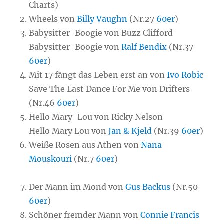
Charts)
Wheels von
Billy Vaughn
(Nr.27
60er
)
Babysitter-Boogie von Buzz Clifford
Babysitter-Boogie von
Ralf Bendix
(Nr.37
60er
)
Mit 17 fängt das Leben erst an von
Ivo Robic
Save The Last Dance For Me von Drifters
(Nr.46
60er
)
Hello Mary-Lou von Ricky Nelson
Hello Mary Lou von
Jan & Kjeld
(Nr.39
60er
)
Weiße Rosen aus Athen von
Nana
Mouskouri
(Nr.7
60er
)
Der Mann im Mond von
Gus Backus
(Nr.50
60er
)
Schöner fremder Mann von
Connie Francis