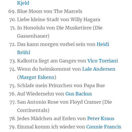
Kjeld
Blue Moon von The Marcels
Liebe kleine Stadt von Willy Hagara
In Honolulu von Die Musketiere (Die
Gassenhauer)
Das kann morgen vorbei sein von
Heidi
Brühl
Kalkutta liegt am Ganges von
Vico Torriani
Wenn du heimkommst von
Lale Andersen
(
Margot Eskens
)
Schlafe mein Prinzchen von Papa Bue
Auf Wiedersehn von
Gus Backus
San Antonio Rose von Floyd Cramer (Die
Continentals)
Jedes Mädchen auf Erden von
Peter Kraus
Einmal komm ich wieder von
Connie Francis