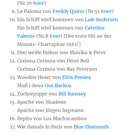
(Nr.70
60er
)
La Paloma von
Freddy Quinn
(Nr.51
60er
)
Ein Schiff wird kommen von
Lale Andersen
Ein Schiff wird kommen von
Caterina
Valente
(Nr.8
60er
) (Der erste Hit an der
Monats-Chartspitze 1961!)
Drei weiße Birken von Monika & Peter
Corinna Corinna von Peter Beil
Corinna Corinna von Ray Peterson
Wooden Heart von
Elvis Presley
Muß i denn
Gus Backus
Zuckerpuppe von
Bill Ramsey
Apache von Shadows
Apache von Jörgen Ingmann
Pepito von Los Machucambos
Wie damals in Paris von
Blue Diamonds