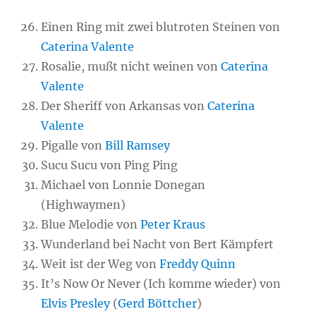
Einen Ring mit zwei blutroten Steinen von
Caterina Valente
Rosalie, mußt nicht weinen von
Caterina
Valente
Der Sheriff von Arkansas von
Caterina
Valente
Pigalle von
Bill Ramsey
Sucu Sucu von Ping Ping
Michael von Lonnie Donegan
(Highwaymen)
Blue Melodie von
Peter Kraus
Wunderland bei Nacht von Bert Kämpfert
Weit ist der Weg von
Freddy Quinn
It’s Now Or Never (Ich komme wieder) von
Elvis Presley
(
Gerd Böttcher
)