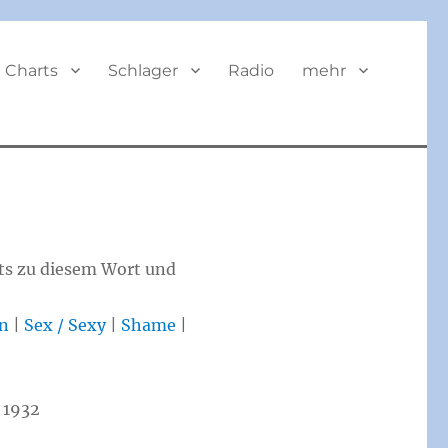
Charts
Schlager
Radio
mehr
its zu diesem Wort und
n
|
Sex / Sexy
|
Shame
|
 1932