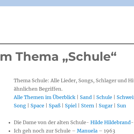
um Thema „Schule“
Thema Schule: Alle Lieder, Songs, Schlager und H
ähnlichen Begriffen.
Alle Themen im Überblick
|
Sand
|
Schule
|
Schwei
Song
|
Space
|
Spaß
|
Spiel
|
Stern
|
Sugar
|
Sun
Die Dame von der alten Schule-
Hilde Hildebrand
-
Ich geh noch zur Schule –
Manuela
– 1963