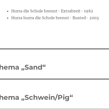
Hurra die Schule brennt- Extrabreit- 1982
Hurra hurra die Schule brennt- Busted- 2003
tion
hema „Sand“
hema „Schwein/Pig“