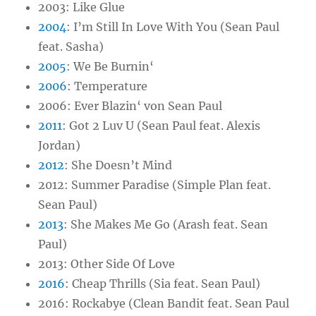
2003: Like Glue
2004
: I’m Still In Love With You (Sean Paul
feat. Sasha)
2005
:
We Be Burnin‘
2006
: Temperature
2006: Ever Blazin‘ von Sean Paul
2011
:
Got 2 Luv U (Sean Paul feat. Alexis
Jordan)
2012
:
She Doesn’t Mind
2012: Summer Paradise (Simple Plan feat.
Sean Paul)
2013
:
She Makes Me Go (Arash feat. Sean
Paul)
2013: Other Side Of Love
2016
:
Cheap Thrills (Sia feat. Sean Paul)
2016:
Rockabye (Clean Bandit feat. Sean Paul