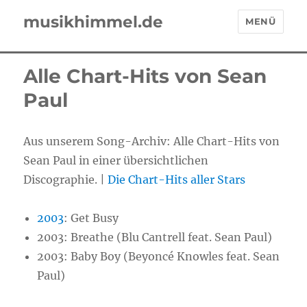
musikhimmel.de
MENÜ
Alle Chart-Hits von Sean
Paul
Aus unserem Song-Archiv: Alle Chart-Hits von
Sean Paul in einer übersichtlichen
Discographie. |
Die Chart-Hits aller Stars
2003
:
Get Busy
2003:
Breathe (Blu Cantrell feat. Sean Paul)
2003:
Baby Boy (Beyoncé Knowles feat. Sean
Paul)