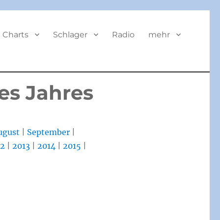
BUTTON
Charts
Schlager
Radio
mehr
des Jahres
ugust
|
September
|
12
|
2013
|
2014
|
2015
|