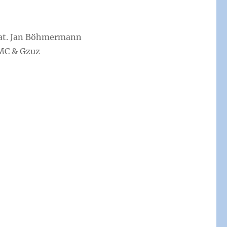
eat. Jan Böhmermann
 MC & Gzuz