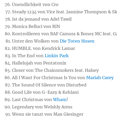
Unendlichkeit von Cro
Steady 1234 von Vice feat. Jasmine Thompson & S
Ist da jemand von Adel Tawil
Monica Belluci von RIN
Kontrollieren von RAF Camora & Bonez MC feat. 
Unter den Wolken von
Die Toten Hosen
HUMBLE. von Kendrick Lamar
In The End von
Linkin Park
Hallelujah von Pentatonix
Closer von The Chainsmokers feat. Halsey
All I Want For Christmas Is You von
Mariah Carey
The Sound Of Silence von Disturbed
Good Life von G-Eazy & Kehlani
Last Christmas von
Wham
!
Legendary von Welshly Arms
Wenn sie tanzt von Max Giesinger