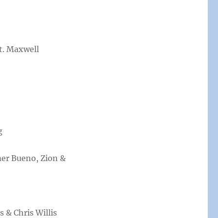
t. Maxwell
g
mer Bueno, Zion &
s & Chris Willis