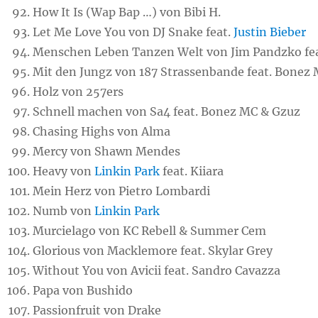
How It Is (Wap Bap …) von Bibi H.
Let Me Love You von DJ Snake feat.
Justin Bieber
Menschen Leben Tanzen Welt von Jim Pandzko f
Mit den Jungz von 187 Strassenbande feat. Bonez
Holz von 257ers
Schnell machen von Sa4 feat. Bonez MC & Gzuz
Chasing Highs von Alma
Mercy von Shawn Mendes
Heavy von
Linkin Park
feat. Kiiara
Mein Herz von Pietro Lombardi
Numb von
Linkin Park
Murcielago von KC Rebell & Summer Cem
Glorious von Macklemore feat. Skylar Grey
Without You von Avicii feat. Sandro Cavazza
Papa von Bushido
Passionfruit von Drake