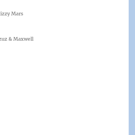
kizzy Mars
Gzuz & Maxwell