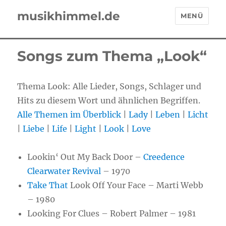
musikhimmel.de
MENÜ
Songs zum Thema „Look“
Thema Look: Alle Lieder, Songs, Schlager und
Hits zu diesem Wort und ähnlichen Begriffen.
Alle Themen im Überblick
|
Lady
|
Leben
|
Licht
|
Liebe
|
Life
|
Light
|
Look
|
Love
Lookin‘ Out My Back Door –
Creedence
Clearwater Revival
– 1970
Take That
Look Off Your Face – Marti Webb
– 1980
Looking For Clues – Robert Palmer – 1981