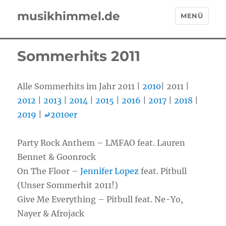
musikhimmel.de
MENÜ
Sommerhits 2011
Alle Sommerhits im Jahr 2011 |
2010
| 2011 |
2012
|
2013
|
2014
|
2015
|
2016
|
2017
|
2018
|
2019
|
⤾
2010er
Party Rock Anthem – LMFAO feat. Lauren
Bennet & Goonrock
On The Floor –
Jennifer Lopez
feat. Pitbull
(Unser Sommerhit 2011!)
Give Me Everything – Pitbull feat. Ne-Yo,
Nayer & Afrojack