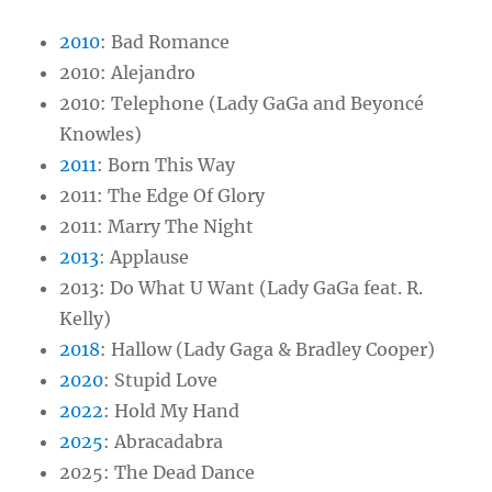
2010
: Bad Romance
2010: Alejandro
2010: Telephone (Lady GaGa and Beyoncé
Knowles)
2011
: Born This Way
2011: The Edge Of Glory
2011: Marry The Night
2013
: Applause
2013: Do What U Want (Lady GaGa feat. R.
Kelly)
2018
: Hallow (Lady Gaga & Bradley Cooper)
2020
: Stupid Love
2022
: Hold My Hand
2025
: Abracadabra
2025: The Dead Dance