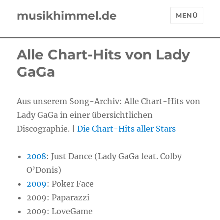
musikhimmel.de
MENÜ
Alle Chart-Hits von Lady
GaGa
Aus unserem Song-Archiv: Alle Chart-Hits von
Lady GaGa in einer übersichtlichen
Discographie. |
Die Chart-Hits aller Stars
2008
: Just Dance (Lady GaGa feat. Colby
O’Donis)
2009
: Poker Face
2009: Paparazzi
2009: LoveGame