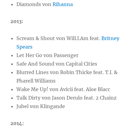
Diamonds von
Rihanna
2013:
Scream & Shout von Will.I.Am feat.
Britney
Spears
Let Her Go von Passenger
Safe And Sound von Capital Cities
Blurred Lines von Robin Thicke feat. T.I. &
Pharell Williams
Wake Me Up! von Avicii feat. Aloe Blacc
Talk Dirty von Jason Derulo feat. 2 Chainz
Jubel von Klingande
2014: