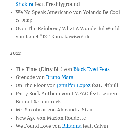
Shakira
feat. Freshlyground
We No Speak Americano von Yolanda Be Cool
& DCup
Over The Rainbow / What A Wonderful World
von Israel “IZ” Kamakawiwo’ole
2011:
The Time (Dirty Bit) von
Black Eyed Peas
Grenade von
Bruno Mars
On The Floor von
Jennifer Lopez
feat. Pitbull
Party Rock Anthem von LMFAO feat. Lauren
Bennet & Goonrock
Mr. Saxobeat von Alexandra Stan
New Age von Marlon Roudette
We Found Love von
Rihanna
feat. Calvin