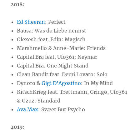
2018:
Ed Sheeran
: Perfect
Bausa: Was du Liebe nennst
Olexesh feat. Edin: Magisch
Marshmello & Anne-Marie: Friends
Capital Bra feat. Ufo361: Neymar
Capital Bra: One Night Stand
Clean Bandit feat. Demi Lovato: Solo
Dynoro &
Gigi D’Agostino
: In My Mind
KitschKrieg feat. Trettmann, Gringo, Ufo361
& Gzuz: Standard
Ava Max
: Sweet But Psycho
2019: