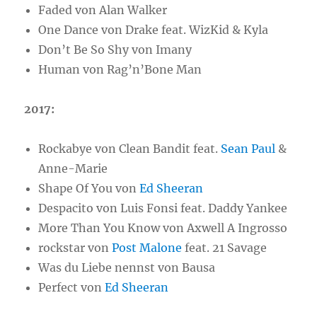
Faded von Alan Walker
One Dance von Drake feat. WizKid & Kyla
Don’t Be So Shy von Imany
Human von Rag’n’Bone Man
2017:
Rockabye von Clean Bandit feat.
Sean Paul
&
Anne-Marie
Shape Of You von
Ed Sheeran
Despacito von Luis Fonsi feat. Daddy Yankee
More Than You Know von Axwell A Ingrosso
rockstar von
Post Malone
feat. 21 Savage
Was du Liebe nennst von Bausa
Perfect von
Ed Sheeran