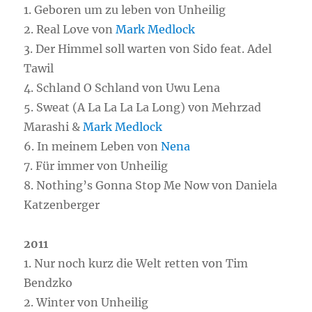
1. Geboren um zu leben von Unheilig
2. Real Love von
Mark Medlock
3. Der Himmel soll warten von Sido feat. Adel
Tawil
4. Schland O Schland von Uwu Lena
5. Sweat (A La La La La Long) von Mehrzad
Marashi &
Mark Medlock
6. In meinem Leben von
Nena
7. Für immer von Unheilig
8. Nothing’s Gonna Stop Me Now von Daniela
Katzenberger
2011
1. Nur noch kurz die Welt retten von Tim
Bendzko
2. Winter von Unheilig