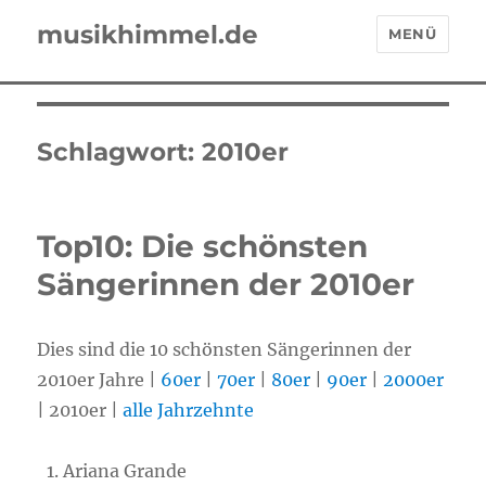
musikhimmel.de
MENÜ
Schlagwort:
2010er
Top10: Die schönsten
Sängerinnen der 2010er
Dies sind die 10 schönsten Sängerinnen der
2010er Jahre |
60er
|
70er
|
80er
|
90er
|
2000er
| 2010er |
alle Jahrzehnte
Ariana Grande