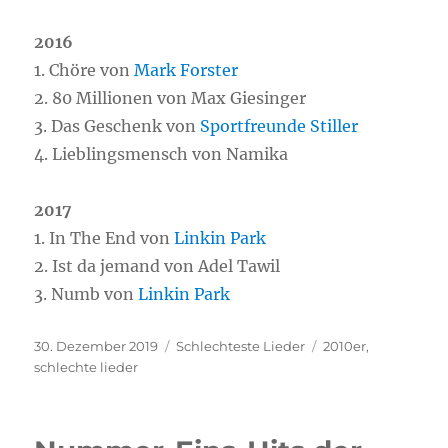
2016
1. Chöre von
Mark Forster
2. 80 Millionen von Max Giesinger
3. Das Geschenk von
Sportfreunde Stiller
4. Lieblingsmensch von Namika
2017
1. In The End von
Linkin Park
2. Ist da jemand von Adel Tawil
3. Numb von
Linkin Park
Veröffentlicht
30. Dezember 2019
Kategorien
Schlechteste Lieder
Schlagwörter
2010er
,
am
schlechte lieder