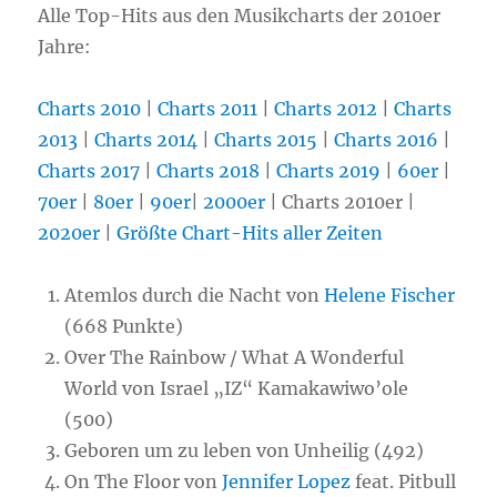
Alle Top-Hits aus den Musikcharts der 2010er
Jahre:
Charts 2010
|
Charts 2011
|
Charts 2012
|
Charts
2013
|
Charts 2014
|
Charts 2015
|
Charts 2016
|
Charts 2017
|
Charts 2018
|
Charts 2019
|
60er
|
70er
|
80er
|
90er
|
2000er
| Charts 2010er |
2020er
|
Größte Chart-Hits aller Zeiten
Atemlos durch die Nacht von
Helene Fischer
(668 Punkte)
Over The Rainbow / What A Wonderful
World von Israel „IZ“ Kamakawiwo’ole
(500)
Geboren um zu leben von Unheilig (492)
On The Floor von
Jennifer Lopez
feat. Pitbull