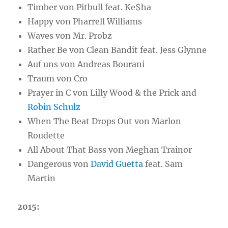
Timber von Pitbull feat. Ke$ha
Happy von Pharrell Williams
Waves von Mr. Probz
Rather Be von Clean Bandit feat. Jess Glynne
Auf uns von Andreas Bourani
Traum von Cro
Prayer in C von Lilly Wood & the Prick and
Robin Schulz
When The Beat Drops Out von Marlon
Roudette
All About That Bass von Meghan Trainor
Dangerous von
David Guetta
feat. Sam
Martin
2015: