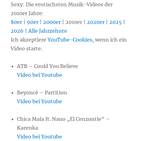
Sexy: Die erotischsten Musik-Videos der
2010er Jahre:
80er
|
90er
|
2000er
| 2010er |
2020er
|
2025
|
2026
|
Alle Jahrzehnte
Ich akzeptiere
YouTube-Cookies
, wenn ich ein
Video starte.
ATB – Could You Believe
Video bei Youtube
Beyoncé – Partition
Video bei Youtube
Chica Mala ft. Nano „El Cenzontle“ –
Karenka
Video bei Youtube