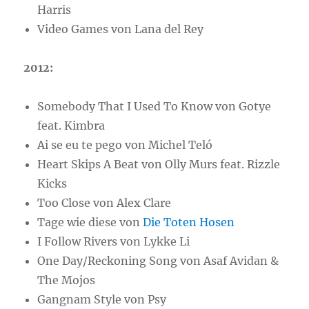
Harris
Video Games von Lana del Rey
2012:
Somebody That I Used To Know von Gotye
feat. Kimbra
Ai se eu te pego von Michel Teló
Heart Skips A Beat von Olly Murs feat. Rizzle
Kicks
Too Close von Alex Clare
Tage wie diese von
Die Toten Hosen
I Follow Rivers von Lykke Li
One Day/Reckoning Song von Asaf Avidan &
The Mojos
Gangnam Style von Psy