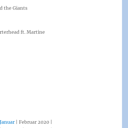
d the Giants
terhead ft. Martine
Januar
| Februar 2020 |