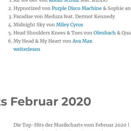
All We Got von
Robin Schulz
feat. KIDDO
Hypnotized von
Purple Disco Machine
& Sophie an
Paradise von Meduza feat. Dermot Kennedy
Midnight Sky von
Miley Cyrus
Head Shoulders Knees & Toes von
Ofenbach
& Quar
My Head & My Heart von
Ava Max
„Chart-Hits Februar 2021“
weiterlesen
ts Februar 2020
Die Top-Hits der Musikcharts vom Februar 2020 |