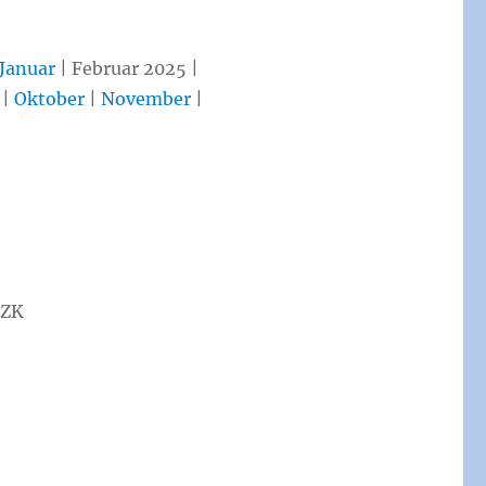
Januar
| Februar 2025 |
|
Oktober
|
November
|
PZK