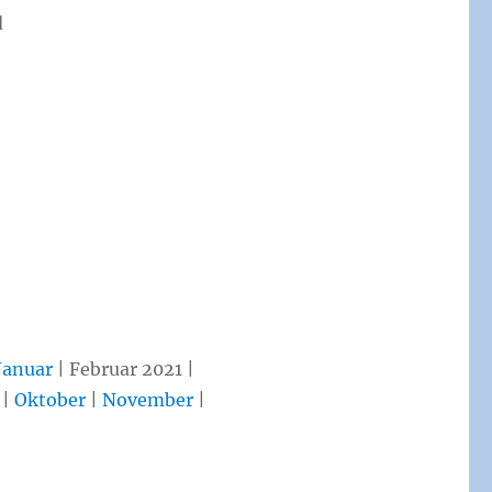
d
Januar
| Februar 2021 |
|
Oktober
|
November
|