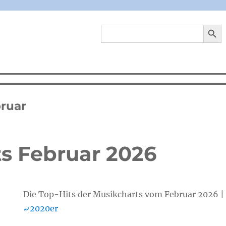
SEARCH 
Search
for:
bruar
ts Februar 2026
Die Top-Hits der Musikcharts vom Februar 2026 
⤾2020er