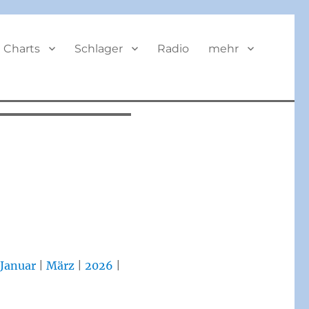
BUTTON
Charts
Schlager
Radio
mehr
|
Januar
|
März
|
2026
|