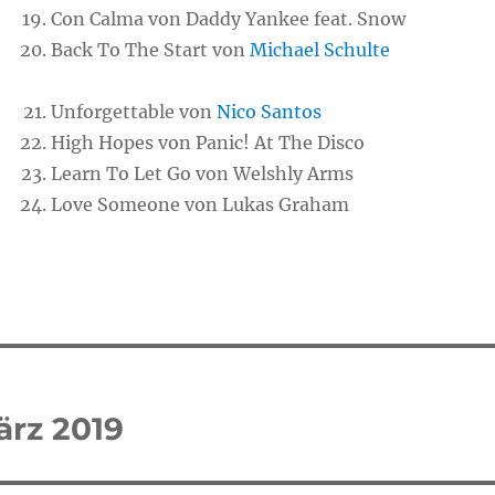
Con Calma von Daddy Yankee feat. Snow
Back To The Start von
Michael Schulte
Unforgettable von
Nico Santos
High Hopes von Panic! At The Disco
Learn To Let Go von Welshly Arms
Love Someone von Lukas Graham
tion
ärz 2019