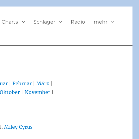
BUTTON
Charts
Schlager
Radio
mehr
uar
|
Februar
|
März
|
Oktober
|
November
|
t.
Miley Cyrus