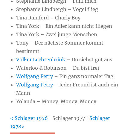
Stephanie Lindbergh – Fühl mich
Stephanie Lindbergh – Vogel flieg
Tina Rainford – Charly Boy
Tina York – Ein Adler kann nicht fliegen
Tina York – Zwei junge Menschen
Tony – Der nächste Sommer kommt
bestimmt
Volker Lechtenbrink
– Du siehst gut aus
Waterloo & Robinson – Du bist frei
Wolfgang Petry
– Ein ganz normaler Tag
Wolfgang Petry
– Jeder Freund ist auch ein
Mann
Yolanda – Money, Money, Money
< Schlager 1976
| Schlager 1977 |
Schlager
1978>