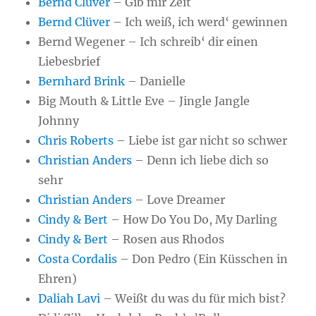
Bernd Clüver
– Gib mir Zeit
Bernd Clüver
– Ich weiß, ich werd‘ gewinnen
Bernd Wegener – Ich schreib‘ dir einen
Liebesbrief
Bernhard Brink
– Danielle
Big Mouth & Little Eve – Jingle Jangle
Johnny
Chris Roberts
– Liebe ist gar nicht so schwer
Christian Anders
– Denn ich liebe dich so
sehr
Christian Anders
– Love Dreamer
Cindy & Bert
– How Do You Do, My Darling
Cindy & Bert
– Rosen aus Rhodos
Costa Cordalis
– Don Pedro (Ein Küsschen in
Ehren)
Daliah Lavi
– Weißt du was du für mich bist?