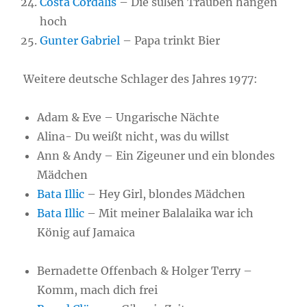
Costa Cordalis
– Die süßen Trauben hängen
hoch
Gunter Gabriel
– Papa trinkt Bier
Weitere deutsche Schlager des Jahres 1977:
Adam & Eve – Ungarische Nächte
Alina- Du weißt nicht, was du willst
Ann & Andy – Ein Zigeuner und ein blondes
Mädchen
Bata Illic
– Hey Girl, blondes Mädchen
Bata Illic
– Mit meiner Balalaika war ich
König auf Jamaica
Bernadette Offenbach & Holger Terry –
Komm, mach dich frei