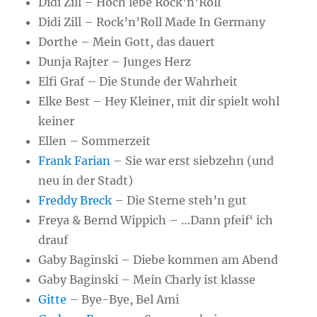
Didi Zill – Hoch lebe Rock’n’Roll
Didi Zill – Rock’n’Roll Made In Germany
Dorthe – Mein Gott, das dauert
Dunja Rajter – Junges Herz
Elfi Graf – Die Stunde der Wahrheit
Elke Best – Hey Kleiner, mit dir spielt wohl
keiner
Ellen – Sommerzeit
Frank Farian
– Sie war erst siebzehn (und
neu in der Stadt)
Freddy Breck
– Die Sterne steh’n gut
Freya & Bernd Wippich – …Dann pfeif‘ ich
drauf
Gaby Baginski – Diebe kommen am Abend
Gaby Baginski – Mein Charly ist klasse
Gitte
– Bye-Bye, Bel Ami