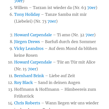
70er
)
Willem – Tarzan ist wieder da (Nr. 63
70er
)
Tony Holiday
– Tanze Samba mit mir
(Liebelei) (Nr. 73
70er
)
Howard Carpendale
– Ti amo (Nr. 32
70er
)
Jürgen Drews
– Barfuß durch den Sommer
Vicky Leandros
– Auf dem Mond da blühen
keine Rosen
Howard Carpendale
– Tür an Tür mit Alice
(Nr. 15
70er
)
Bernhard Brink
– Liebe auf Zeit
Roy Black
– Sand in deinen Augen
Hoffmann & Hoffmann – Himbeereis zum
Frühstück
Chris Roberts
– Wann liegen wir uns wieder