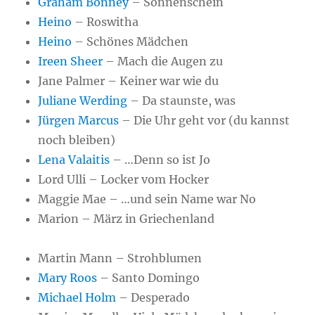
Graham Bonney
– Sonnenschein
Heino
– Roswitha
Heino
– Schönes Mädchen
Ireen Sheer
– Mach die Augen zu
Jane Palmer – Keiner war wie du
Juliane Werding
– Da staunste, was
Jürgen Marcus
– Die Uhr geht vor (du kannst
noch bleiben)
Lena Valaitis
– …Denn so ist Jo
Lord Ulli – Locker vom Hocker
Maggie Mae – …und sein Name war No
Marion – März in Griechenland
Martin Mann – Strohblumen
Mary Roos
– Santo Domingo
Michael Holm
– Desperado