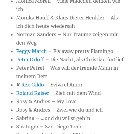
Monica Morell – Viele Mädchen denken wie
ich
Monika Hauff & Klaus Dieter Henkler – Als
ich dich heute wiedersah
Norman Sanders – Nur Träume zeigen mir
den Weg
Peggy March
– Fly away pretty Flamingo
Peter Orloff
– Die Nacht, als Christian fortlief
Peter Petrel – Was will der fremde Mann in
meinem Bett
✘
Rex Gildo
– Eviva el Amor
Roland Kaiser
– Zieh mit dem Wind
Rosy & Andres – My Love
Rosy & Andres – Zwei wie du und ich
Sabrina – …und du willst geh’n
Siw Inger – San Diego Train