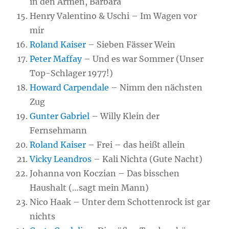
in den Armen, Barbara
Henry Valentino & Uschi – Im Wagen vor
mir
Roland Kaiser
– Sieben Fässer Wein
Peter Maffay
– Und es war Sommer (Unser
Top-Schlager 1977!)
Howard Carpendale
– Nimm den nächsten
Zug
Gunter Gabriel
– Willy Klein der
Fernsehmann
Roland Kaiser
– Frei – das heißt allein
Vicky Leandros
– Kali Nichta (Gute Nacht)
Johanna von Koczian – Das bisschen
Haushalt (…sagt mein Mann)
Nico Haak – Unter dem Schottenrock ist gar
nichts