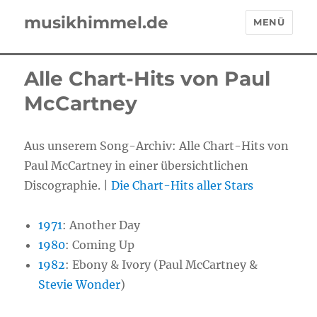
musikhimmel.de
MENÜ
Alle Chart-Hits von Paul
McCartney
Aus unserem Song-Archiv: Alle Chart-Hits von
Paul McCartney in einer übersichtlichen
Discographie. |
Die Chart-Hits aller Stars
1971
:
Another Day
1980
:
Coming Up
1982
:
Ebony & Ivory (Paul McCartney &
Stevie Wonder
)