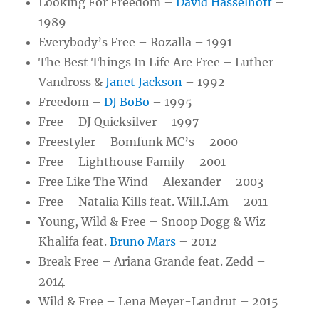
Looking For Freedom –
David Hasselhoff
–
1989
Everybody’s Free – Rozalla – 1991
The Best Things In Life Are Free – Luther
Vandross &
Janet Jackson
– 1992
Freedom –
DJ BoBo
– 1995
Free – DJ Quicksilver – 1997
Freestyler – Bomfunk MC’s – 2000
Free – Lighthouse Family – 2001
Free Like The Wind – Alexander – 2003
Free – Natalia Kills feat. Will.I.Am – 2011
Young, Wild & Free – Snoop Dogg & Wiz
Khalifa feat.
Bruno Mars
– 2012
Break Free – Ariana Grande feat. Zedd –
2014
Wild & Free – Lena Meyer-Landrut – 2015