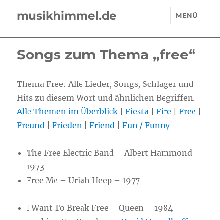
musikhimmel.de
MENÜ
Songs zum Thema „free“
Thema Free: Alle Lieder, Songs, Schlager und
Hits zu diesem Wort und ähnlichen Begriffen.
Alle Themen im Überblick
|
Fiesta
|
Fire
|
Free
|
Freund
|
Frieden
|
Friend
|
Fun / Funny
The Free Electric Band – Albert Hammond –
1973
Free Me – Uriah Heep – 1977
I Want To Break Free – Queen – 1984