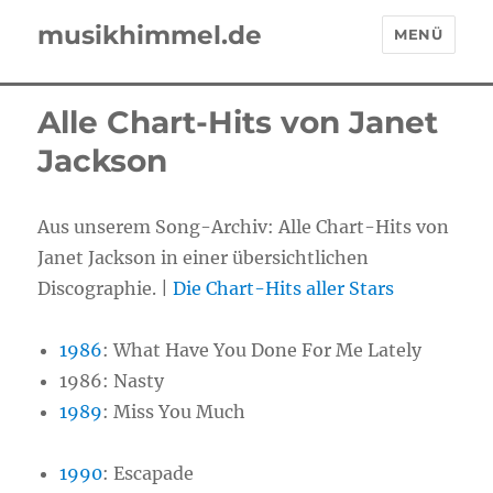
musikhimmel.de
MENÜ
Alle Chart-Hits von Janet
Jackson
Aus unserem Song-Archiv: Alle Chart-Hits von
Janet Jackson in einer übersichtlichen
Discographie. |
Die Chart-Hits aller Stars
1986
:
What Have You Done For Me Lately
1986:
Nasty
1989
:
Miss You Much
1990
:
Escapade