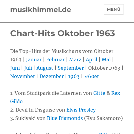
musikhimmel.de
MENÜ
Chart-Hits Oktober 1963
Die Top-Hits der Musikcharts vom Oktober
1963 |
Januar
|
Februar
|
März
|
April
|
Mai
|
Juni
|
Juli
|
August
|
September
| Oktober 1963 |
November
|
Dezember
|
1963
|
⤾
60er
1. Vom Stadtpark die Laternen von
Gitte
&
Rex
Gildo
2. Devil In Disguise von
Elvis Presley
3. Sukiyaki von
Blue Diamonds
(Kyu Sakamoto)