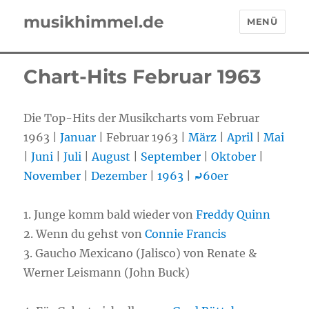
musikhimmel.de
MENÜ
Chart-Hits Februar 1963
Die Top-Hits der Musikcharts vom Februar
1963 |
Januar
| Februar 1963 |
März
|
April
|
Mai
|
Juni
|
Juli
|
August
|
September
|
Oktober
|
November
|
Dezember
|
1963
|
⤾
60er
1. Junge komm bald wieder von
Freddy Quinn
2. Wenn du gehst von
Connie Francis
3. Gaucho Mexicano (Jalisco) von Renate &
Werner Leismann (John Buck)