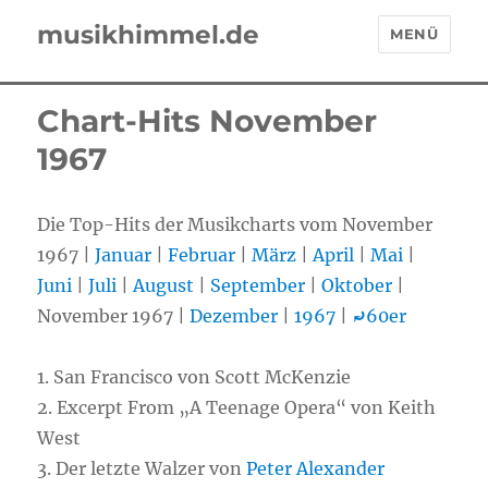
musikhimmel.de
MENÜ
Chart-Hits November
1967
Die Top-Hits der Musikcharts vom November
1967 |
Januar
|
Februar
|
März
|
April
|
Mai
|
Juni
|
Juli
|
August
|
September
|
Oktober
|
November 1967 |
Dezember
|
1967
|
⤾
60er
1. San Francisco von Scott McKenzie
2. Excerpt From „A Teenage Opera“ von Keith
West
3. Der letzte Walzer von
Peter Alexander