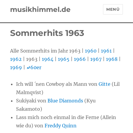
musikhimmel.de
MENÜ
Sommerhits 1963
Alle Sommerhits im Jahr 1963 |
1960
|
1961
|
1962
| 1963 |
1964
|
1965
|
1966
|
1967
|
1968
|
1969
|
⤾
60er
Ich will ´nen Cowboy als Mann von
Gitte
(Lil
Malmqvist)
Sukiyaki von
Blue Diamonds
(Kyu
Sakamoto)
Lass mich noch einmal in die Ferne (Allein
wie du) von
Freddy Quinn