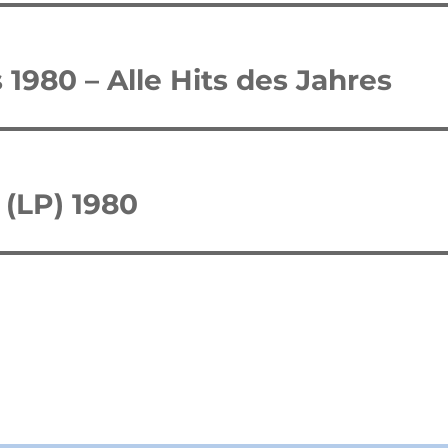
tion
1980 – Alle Hits des Jahres
(LP) 1980