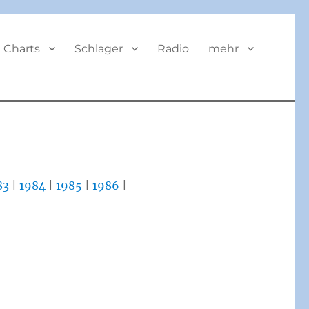
BUTTON
Charts
Schlager
Radio
mehr
83
|
1984
|
1985
|
1986
|