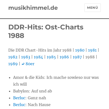
musikhimmel.de
MENÜ
DDR-Hits: Ost-Charts
1988
Die DDR Chart-Hits im Jahr 1988 |
1980
|
1981
|
1982
|
1983
|
1984
|
1985
|
1986
|
1987
| 1988 |
1989
|
⤾
80er
Amor & die Kids: Ich mache sowieso nur was
ich will
Babylon: Auf und ab
Berluc
: Ganz nah
Berluc
: Nach Hause