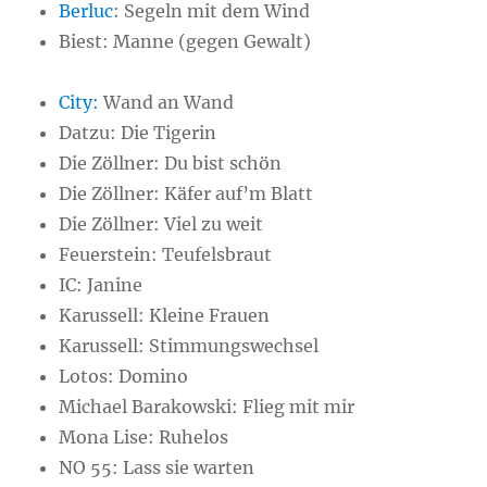
Berluc
: Segeln mit dem Wind
Biest: Manne (gegen Gewalt)
City:
Wand an Wand
Datzu: Die Tigerin
Die Zöllner: Du bist schön
Die Zöllner: Käfer auf’m Blatt
Die Zöllner: Viel zu weit
Feuerstein: Teufelsbraut
IC: Janine
Karussell: Kleine Frauen
Karussell: Stimmungswechsel
Lotos: Domino
Michael Barakowski: Flieg mit mir
Mona Lise: Ruhelos
NO 55: Lass sie warten