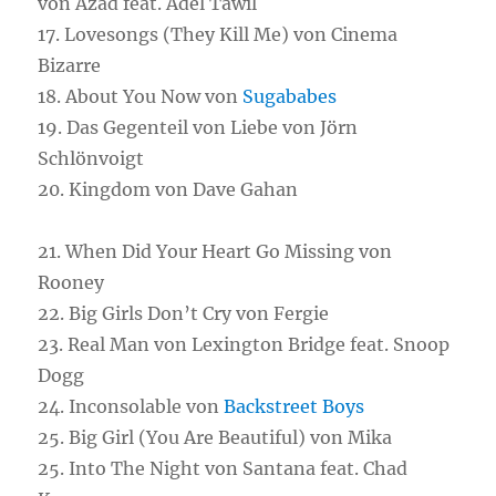
von Azad feat. Adel Tawil
17. Lovesongs (They Kill Me) von Cinema
Bizarre
18. About You Now von
Sugababes
19. Das Gegenteil von Liebe von Jörn
Schlönvoigt
20. Kingdom von Dave Gahan
21. When Did Your Heart Go Missing von
Rooney
22. Big Girls Don’t Cry von Fergie
23. Real Man von Lexington Bridge feat. Snoop
Dogg
24. Inconsolable von
Backstreet Boys
25. Big Girl (You Are Beautiful) von Mika
25. Into The Night von Santana feat. Chad