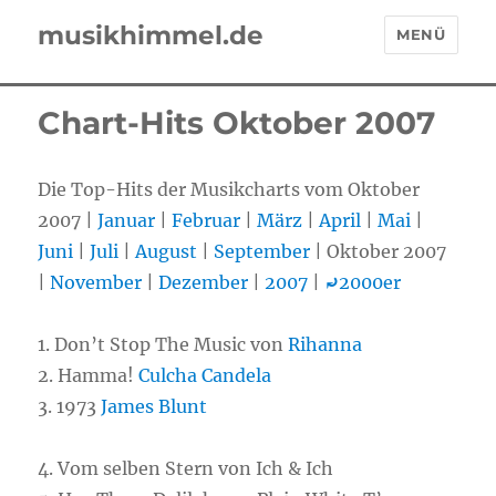
musikhimmel.de
MENÜ
Chart-Hits Oktober 2007
Die Top-Hits der Musikcharts vom Oktober
2007 |
Januar
|
Februar
|
März
|
April
|
Mai
|
Juni
|
Juli
|
August
|
September
| Oktober 2007
|
November
|
Dezember
|
2007
|
⤾
2000er
1.
Don’t Stop The Music von
Rihanna
2.
Hamma!
Culcha Candela
3.
1973
James Blunt
4. Vom selben Stern von Ich & Ich