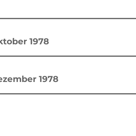
tion
ktober 1978
Dezember 1978