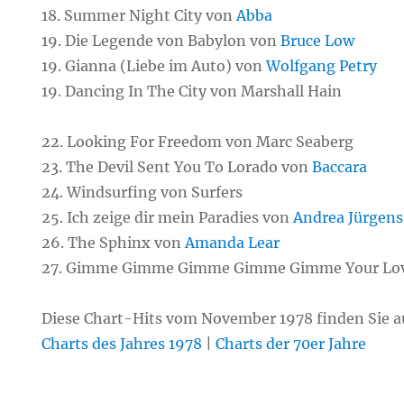
18. Summer Night City von
Abba
19. Die Legende von Babylon von
Bruce Low
19. Gianna (Liebe im Auto) von
Wolfgang Petry
19. Dancing In The City von Marshall Hain
22. Looking For Freedom von Marc Seaberg
23. The Devil Sent You To Lorado von
Baccara
24. Windsurfing von Surfers
25. Ich zeige dir mein Paradies von
Andrea Jürgens
26. The Sphinx von
Amanda Lear
27. Gimme Gimme Gimme Gimme Gimme Your Lov
Diese Chart-Hits vom November 1978 finden Sie a
Charts des Jahres 1978
|
Charts der 70er Jahre