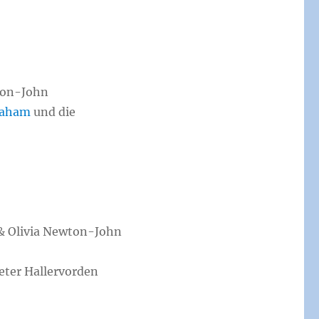
wton-John
raham
und die
 & Olivia Newton-John
ieter Hallervorden