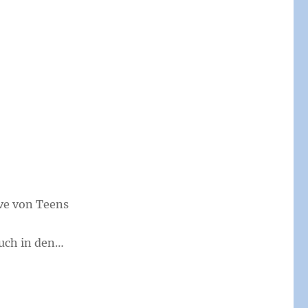
e von Teens
uch in den…