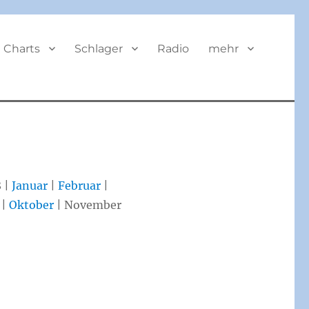
BUTTON
Charts
Schlager
Radio
mehr
 |
Januar
|
Februar
|
|
Oktober
| November