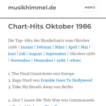
musikhimmel.de
MENÜ
Chart-Hits Oktober 1986
Die Top-Hits der Musikcharts vom Oktober
1986 |
Januar
|
Februar
|
März
|
April
|
Mai
|
Juni
|
Juli
|
August
|
September
| Oktober 1986
|
November
|
Dezember
|
1986
|
⤾
80er
1. The Final Countdown von Europe
2. Rage Hard von
Frankie Goes To Hollywood
3. Take My Breath Away von Berlin
4. Don’t Leave Me This Way von Communards