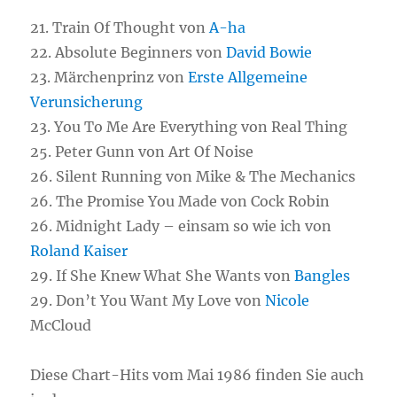
21. Train Of Thought von
A-ha
22. Absolute Beginners von
David Bowie
23. Märchenprinz von
Erste Allgemeine
Verunsicherung
23. You To Me Are Everything von Real Thing
25. Peter Gunn von Art Of Noise
26. Silent Running von Mike & The Mechanics
26. The Promise You Made von Cock Robin
26. Midnight Lady – einsam so wie ich von
Roland Kaiser
29. If She Knew What She Wants von
Bangles
29. Don’t You Want My Love von
Nicole
McCloud
Diese Chart-Hits vom Mai 1986 finden Sie auch