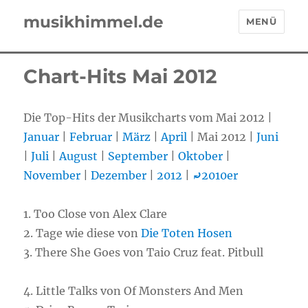
musikhimmel.de
MENÜ
Chart-Hits Mai 2012
Die Top-Hits der Musikcharts vom Mai 2012 |
Januar
|
Februar
|
März
|
April
| Mai 2012 |
Juni
|
Juli
|
August
|
September
|
Oktober
|
November
|
Dezember
|
2012
|
⤾
2010er
1.
Too Close von Alex Clare
2.
Tage wie diese von
Die Toten Hosen
3.
There She Goes von Taio Cruz feat. Pitbull
4.
Little Talks von Of Monsters And Men