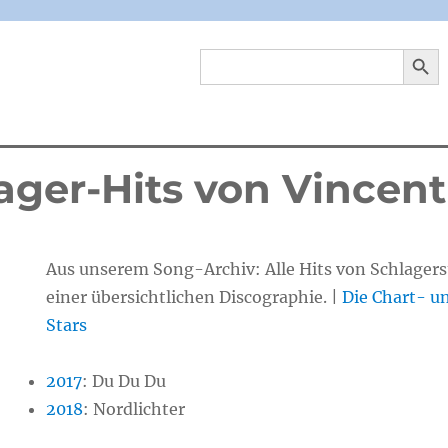
SEARCH 
Search
for:
lager-Hits von Vincent
Aus unserem Song-Archiv: Alle Hits von Schlagers
einer übersichtlichen Discographie. |
Die Chart- un
Stars
2017
:
Du Du Du
2018
:
Nordlichter