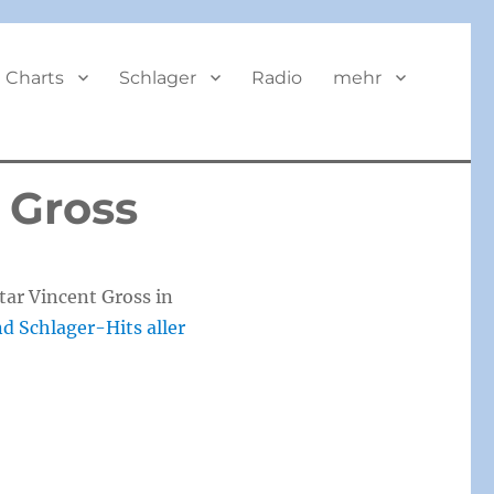
BUTTON
Charts
Schlager
Radio
mehr
 Gross
tar Vincent Gross in
d Schlager-Hits aller