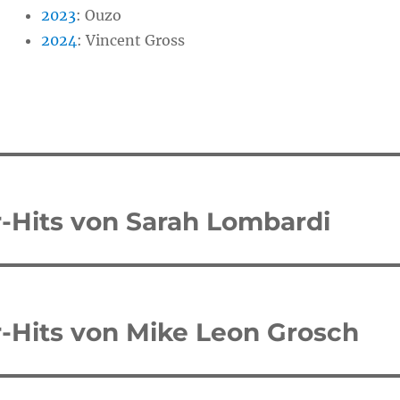
2023
:
Ouzo
2024
:
Vincent Gross
tion
r-Hits von Sarah Lombardi
r-Hits von Mike Leon Grosch