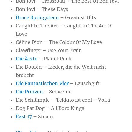
Bon Jovi – Crossroad – The Best Of Bon Jovi
Bon Jovi – These Days
Bruce Springsteen
– Greatest Hits
Caught In The Act – Caught In The Act Of
Love
Céline Dion – The Colour Of My Love
Clawfinger – Use Your Brain
Die Ärzte
– Planet Punk
Die Doofen – Lieder, die die Welt nicht
braucht
Die Fantastischen Vier
– Lauschgift
Die Prinzen
– Schweine
Die Schlümpfe – Tekkno ist cool – Vol. 1
Dog Eat Dog – All Boro Kings
East 17
– Steam