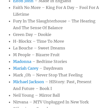
Elton John
– Made In England
Faith No More – King For A Day – Fool For A
Lifetime
Fury In The Slaughterhouse – The Hearing
And The Sense Of Balance
Green Day – Dookie
H-Blockx – Time To Move
La Bouche – Sweet Dreams
M People – Bizarre Fruit
Madonna
– Bedtime Stories
Mariah Carey
– Daydream
Mark ‚Oh – Never Stop That Feeling
Michael Jackson
– HIStory: Past, Present
And Future – Book I
Neil Young – Mirror Ball
Nirvana – MTV Unplugged In New York