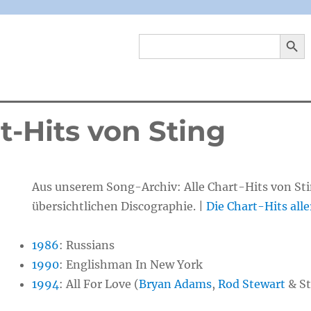
SEARCH 
Search
for:
t-Hits von Sting
Aus unserem Song-Archiv: Alle Chart-Hits von Sti
übersichtlichen Discographie. |
Die Chart-Hits alle
1986
:
Russians
1990
:
Englishman In New York
1994
:
All For Love (
Bryan Adams
,
Rod Stewart
& St