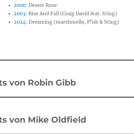
2000
:
Desert Rose
2003
: Rise And Fall (Craig David feat. Sting)
2024
:
Dreaming (marshmello, P!nk & Sting)
tion
its von Robin Gibb
ts von Mike Oldfield