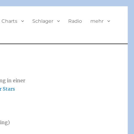
BUTTON
Charts
Schlager
Radio
mehr
ng in einer
r Stars
ing)