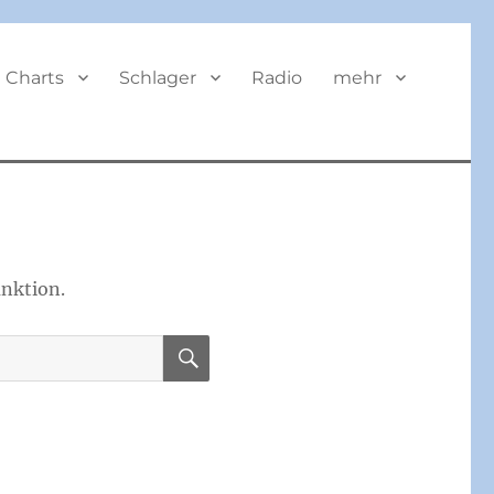
BUTTON
Charts
Schlager
Radio
mehr
unktion.
SUCHEN