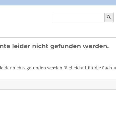
SEARCH 
Search
for:
nnte leider nicht gefunden werden.
leider nichts gefunden werden. Vielleicht hilft die Suchf