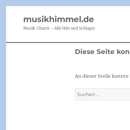
musikhimmel.de
Musik-Charts – Alle Hits und Schlager
Diese Seite ko
An dieser Stelle konnte 
Suchen
nach: