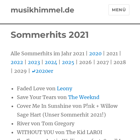
musikhimmel.de
MENÜ
Sommerhits 2021
Alle Sommerhits im Jahr 2021 |
2020
| 2021 |
2022
|
2023
|
2024
|
2025
| 2026 | 2027 | 2028
| 2029 |
⤾
2020er
Faded Love von
Leony
Save Your Tears von
The Weeknd
Cover Me In Sunshine von P!nk + Willow
Sage Hart (Unser Sommerhit 2021!)
River von Tom Gregory
WITHOUT YOU von The Kid LAROI