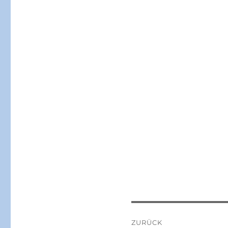
Beitragsnaviga
ZURÜCK