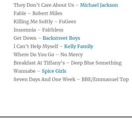
They Don’t Care About Us –
Michael Jackson
Fable – Robert Miles
Killing Me Softly – FuGees
Insomnia – Faithless
Get Down –
Backstreet Boys
I Can’t Help Myself –
Kelly Family
Where Do You Go – No Mercy
Breakfast At Tiffany’s – Deep Blue Something
Wannabe –
Spice Girls
Seven Days And One Week – BBE/Emmanuel Top
tion