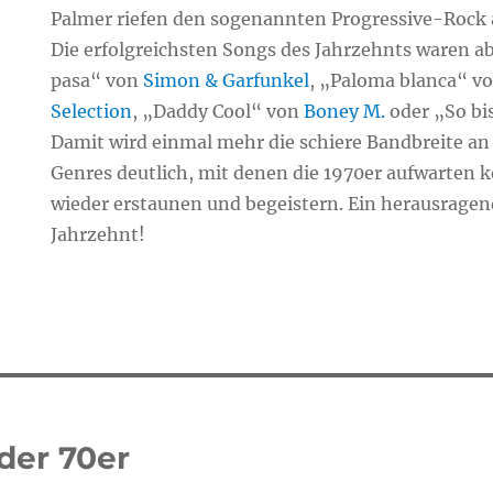
Palmer riefen den sogenannten Progressive-Rock 
Die erfolgreichsten Songs des Jahrzehnts waren ab
pasa“ von
Simon & Garfunkel
, „Paloma blanca“ v
Selection
, „Daddy Cool“ von
Boney M.
oder „So bi
Damit wird einmal mehr die schiere Bandbreite an
Genres deutlich, mit denen die 1970er aufwarten
wieder erstaunen und begeistern. Ein herausragen
Jahrzehnt!
tion
der 70er