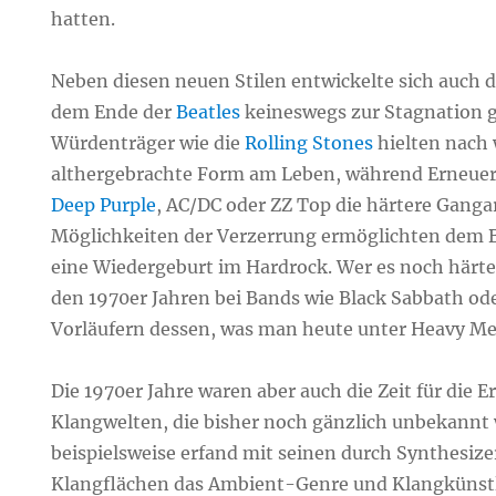
hatten.
Neben diesen neuen Stilen entwickelte sich auch d
dem Ende der
Beatles
keineswegs zur Stagnation
Würdenträger wie die
Rolling Stones
hielten nach 
althergebrachte Form am Leben, während Erneuere
Deep Purple
, AC/DC oder ZZ Top die härtere Ganga
Möglichkeiten der Verzerrung ermöglichten dem 
eine Wiedergeburt im Hardrock. Wer es noch härte
den 1970er Jahren bei Bands wie Black Sabbath ode
Vorläufern dessen, was man heute unter Heavy Met
Die 1970er Jahre waren aber auch die Zeit für die 
Klangwelten, die bisher noch gänzlich unbekannt 
beispielsweise erfand mit seinen durch Synthesize
Klangflächen das Ambient-Genre und Klangkünstl