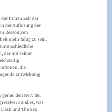
der frühen Zeit der
in der Auflösung der
iven Ressourcen
eit mehr fähig zu sein.
 unterschiedliche
n
, der mit seiner
eichzeitig
rationen, die
hlagende Entwicklung
er genau den Nerv der
essiver als alles, was
 Clash und The Sex