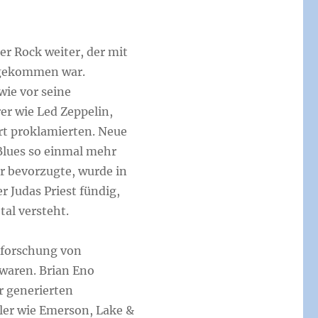
er Rock weiter, der mit
 gekommen war.
wie vor seine
r wie Led Zeppelin,
rt proklamierten. Neue
Blues so einmal mehr
r bevorzugte, wurde in
r Judas Priest fündig,
al versteht.
Erforschung von
waren. Brian Eno
r generierten
er wie Emerson, Lake &