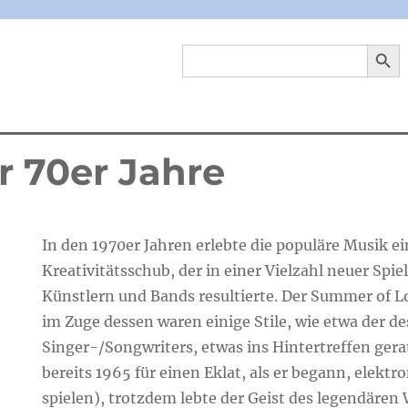
SEARCH 
Search
for:
r 70er Jahre
In den 1970er Jahren erlebte die populäre Musik e
Kreativitätsschub, der in einer Vielzahl neuer Spi
Künstlern und Bands resultierte. Der Summer of L
im Zuge dessen waren einige Stile, wie etwa der de
Singer-/Songwriters, etwas ins Hintertreffen ger
bereits 1965 für einen Eklat, als er begann, elektr
spielen), trotzdem lebte der Geist des legendären