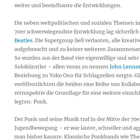
weiter und beeinflusste die Entwicklungen.
Die neben weltpolitischen und sozialen Themen in 
70er schwerwiegendste Entwicklung lag sicherlich 
Beatles
. Die Supergroup ließ verlauten, alle kreat
aufgebraucht und zu keiner weiteren Zusammenarb
So wurden aus der Band vier eigenwillige und sehr
Solokünstler – allen voran zu nennen
John Lenno
Beziehung zu Yoko Ono für Schlagzeilen sorgte. Gl
veröffentlichten die beiden eine Reihe von Kollabo
retrospektiv die Grundlage für eine weitere einsc
legten: Punk.
Der Punk und seine Musik traf in der Mitte der 70
Jugendbewegung – er war lauter, schneller und aggr
man bisher kannte. Klassische Punkbands wie The