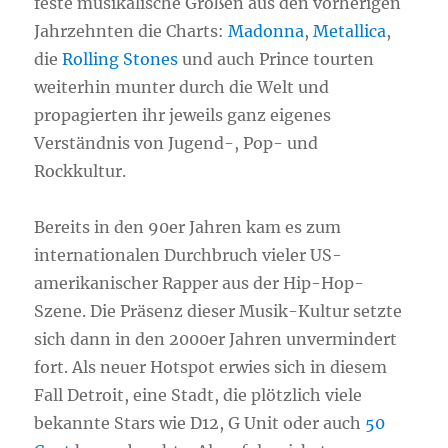
feste musikalische Größen aus den vorherigen
Jahrzehnten die Charts:
Madonna
,
Metallica
,
die
Rolling Stones
und auch Prince tourten
weiterhin munter durch die Welt und
propagierten ihr jeweils ganz eigenes
Verständnis von Jugend-, Pop- und
Rockkultur.
Bereits in den 90er Jahren kam es zum
internationalen Durchbruch vieler US-
amerikanischer Rapper aus der Hip-Hop-
Szene. Die Präsenz dieser Musik-Kultur setzte
sich dann in den 2000er Jahren unvermindert
fort. Als neuer Hotspot erwies sich in diesem
Fall Detroit, eine Stadt, die plötzlich viele
bekannte Stars wie D12, G Unit oder auch
50