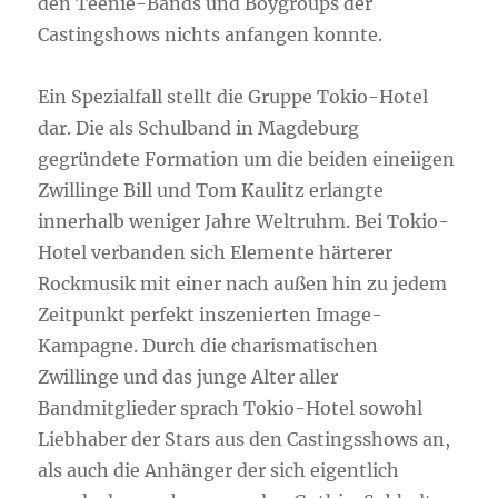
den Teenie-Bands und Boygroups der
Castingshows nichts anfangen konnte.
Ein Spezialfall stellt die Gruppe Tokio-Hotel
dar. Die als Schulband in Magdeburg
gegründete Formation um die beiden eineiigen
Zwillinge Bill und Tom Kaulitz erlangte
innerhalb weniger Jahre Weltruhm. Bei Tokio-
Hotel verbanden sich Elemente härterer
Rockmusik mit einer nach außen hin zu jedem
Zeitpunkt perfekt inszenierten Image-
Kampagne. Durch die charismatischen
Zwillinge und das junge Alter aller
Bandmitglieder sprach Tokio-Hotel sowohl
Liebhaber der Stars aus den Castingsshows an,
als auch die Anhänger der sich eigentlich