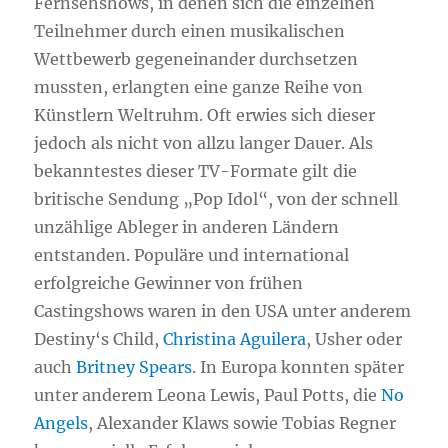
Fernsehshows, in denen sich die einzelnen
Teilnehmer durch einen musikalischen
Wettbewerb gegeneinander durchsetzen
mussten, erlangten eine ganze Reihe von
Künstlern Weltruhm. Oft erwies sich dieser
jedoch als nicht von allzu langer Dauer. Als
bekanntestes dieser TV-Formate gilt die
britische Sendung „Pop Idol“, von der schnell
unzählige Ableger in anderen Ländern
entstanden. Populäre und international
erfolgreiche Gewinner von frühen
Castingshows waren in den USA unter anderem
Destiny‘s Child,
Christina Aguilera
, Usher oder
auch
Britney Spears
. In Europa konnten später
unter anderem Leona Lewis, Paul Potts, die
No
Angels
, Alexander Klaws sowie Tobias Regner