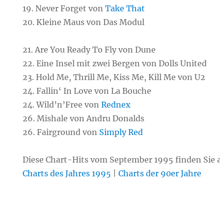
19. Never Forget von
Take That
20. Kleine Maus von Das Modul
21. Are You Ready To Fly von Dune
22. Eine Insel mit zwei Bergen von Dolls United
23. Hold Me, Thrill Me, Kiss Me, Kill Me von U2
24. Fallin‘ In Love von La Bouche
24. Wild’n’Free von
Rednex
26. Mishale von Andru Donalds
26. Fairground von
Simply Red
Diese Chart-Hits vom September 1995 finden Sie 
Charts des Jahres 1995
|
Charts der 90er Jahre