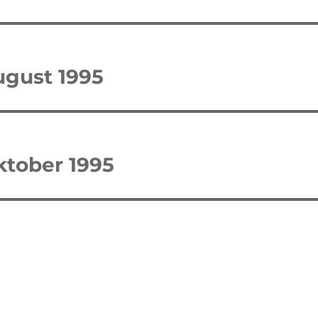
tion
ugust 1995
ktober 1995