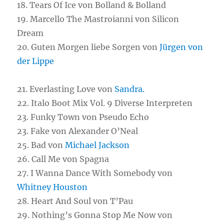
18. Tears Of Ice von Bolland & Bolland
19. Marcello The Mastroianni von Silicon
Dream
20. Guten Morgen liebe Sorgen von
Jürgen von
der Lippe
21. Everlasting Love von
Sandra.
22. Italo Boot Mix Vol. 9 Diverse Interpreten
23. Funky Town von Pseudo Echo
23. Fake von Alexander O’Neal
25. Bad von
Michael Jackson
26. Call Me von Spagna
27. I Wanna Dance With Somebody von
Whitney Houston
28. Heart And Soul von T’Pau
29. Nothing’s Gonna Stop Me Now von