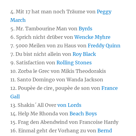
4. Mit 17 hat man noch Träume von
Peggy
March
5. Mr. Tambourine Man von
Byrds
6. Sprich nicht drüber von
Wencke Myhre
7. 5000 Meilen von zu Haus von
Freddy Quinn
7. Du bist nicht allein von
Roy Black
9. Satisfaction von
Rolling Stones
10. Zorba le Grec von Mikis Theodorakis
11. Santo Domingo von Wanda Jackson
12. Poupèe de cire, poupèe de son von
France
Gall
13. Shakin´ All Over
von Lords
14. Help Me Rhonda von
Beach Boys
15. Frag den Abendwind von Francoise Hardy
16. Einmal geht der Vorhang zu von
Bernd