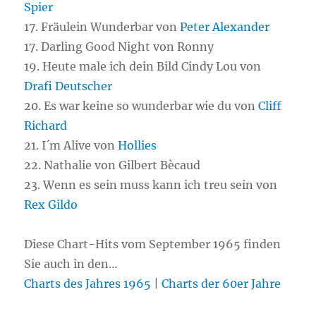
Spier
17. Fräulein Wunderbar von
Peter Alexander
17. Darling Good Night von Ronny
19. Heute male ich dein Bild Cindy Lou von
Drafi Deutscher
20. Es war keine so wunderbar wie du von
Cliff
Richard
21. I´m Alive von
Hollies
22. Nathalie von Gilbert Bècaud
23. Wenn es sein muss kann ich treu sein von
Rex Gildo
Diese Chart-Hits vom September 1965 finden
Sie auch in den…
Charts des Jahres 1965
|
Charts der 60er Jahre