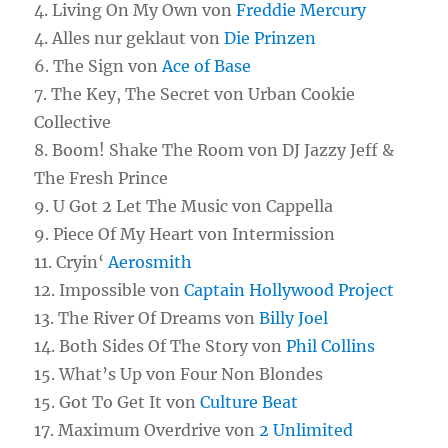
4. Living On My Own von
Freddie Mercury
4. Alles nur geklaut von
Die Prinzen
6. The Sign von
Ace of Base
7. The Key, The Secret von Urban Cookie
Collective
8. Boom! Shake The Room von DJ Jazzy Jeff &
The Fresh Prince
9. U Got 2 Let The Music von Cappella
9. Piece Of My Heart von Intermission
11. Cryin‘
Aerosmith
12. Impossible von
Captain Hollywood Project
13. The River Of Dreams von
Billy Joel
14. Both Sides Of The Story von
Phil Collins
15. What’s Up von Four Non Blondes
15. Got To Get It von
Culture Beat
17. Maximum Overdrive von
2 Unlimited