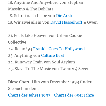
18. Anytime And Anywhere von Stephan
Massimo & The DeliCats
18. Schrei nach Liebe von
Die Ärzte
18. Wir zwei allein von
David Hasselhoff
& Gwen
21. Feels Like Heaven von Urban Cookie
Collective
22. Relax ’93
Frankie Goes To Hollywood
23. Anything von
Culture Beat
24. Runaway Train von Soul Asylum
25. Slave To The Music von Twenty 4 Seven
Diese Chart-Hits vom Dezember 1993 finden
Sie auch in den…
Charts des Jahres 1993
|
Charts der 90er Jahre