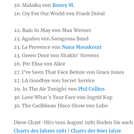
20. Malaika von
Boney M.
20. Cry For Our World von Frank Duval
22. Rain In May von Max Werner
23. Agadou von Saragossa Band
23. La Provence von
Nana Mouskouri
23. Green Door von Shakin‘ Stevens
26. Per Elisa von Alice
27. I’ve Seen That Face Before von Grace Jones
27. LA Goodbye von Secret Service
29. In The Air Tonight von
Phil Collins
30. Love What’s Your Face von Ingrid Kup
30. The Caribbean Disco Show von Lobo
Diese Chart-Hits vom August 1981 finden Sie auch
Charts des Jahres 1981
|
Charts der 80er Jahre