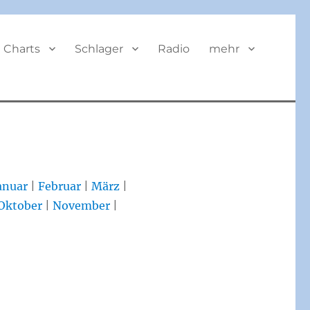
Charts
Schlager
Radio
mehr
anuar
|
Februar
|
März
|
Oktober
|
November
|