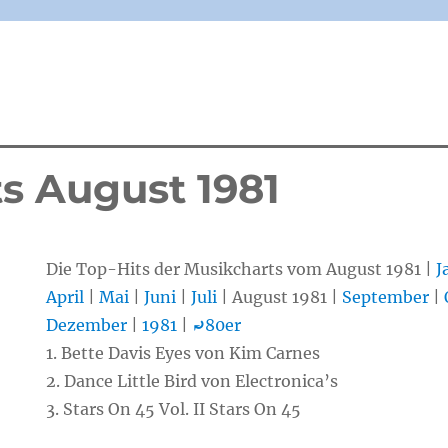
ts August 1981
Die Top-Hits der Musikcharts vom August 1981 |
J
April
|
Mai
|
Juni
|
Juli
| August 1981 |
September
|
Dezember
|
1981
|
⤾
80er
1. Bette Davis Eyes von Kim Carnes
2. Dance Little Bird von Electronica’s
3. Stars On 45 Vol. II Stars On 45